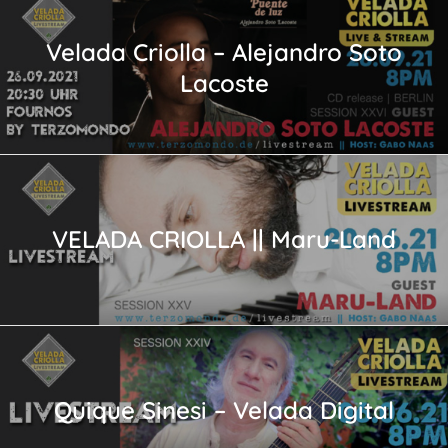
Velada Criolla – Alejandro Soto
Lacoste
VELADA CRIOLLA || Maru-Land
Quique Sinesi – Velada Digital