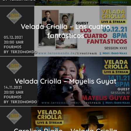
Velada Criolla – Los cuatro
fantásticos
Velada Criolla – Mayelis Guyat