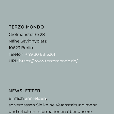
TERZO MONDO
Grolmanstraße 28
Nähe Savignyplatz,
10623
Berlin
Telefon:
+49 30 8815261
URL:
https://www.terzomondo.de/
NEWSLETTER
Einfach
anmelden
,
so verpassen Sie keine Veranstaltung mehr
und erhalten Informationen über unsere