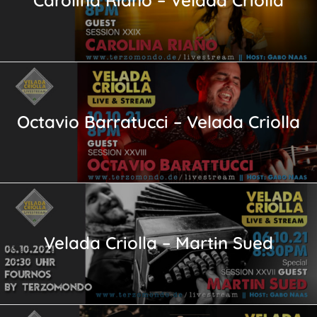
Carolina Riaño – Velada Criolla
Octavio Barratucci – Velada Criolla
Velada Criolla – Martin Sued