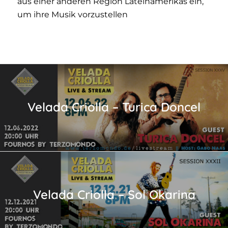
aus einer anderen Region Lateinamerikas ein,
um ihre Musik vorzustellen
Velada Criolla – Turica Doncel
Velada Criolla – Sol Okarina