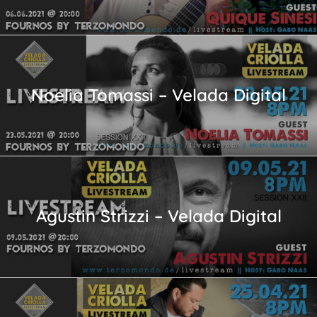
Noelia Tomassi – Velada Digital
Agustin Strizzi – Velada Digital