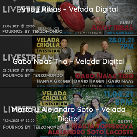
Amoy Ribas – Velada Digital
Gabo Naas Trio – Velada Digital
Marta y Alejandro Soto – Velada
Digital