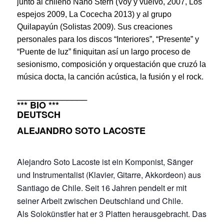
junto al chileno Nano Stern (Voy y vuelvo, 2007, Los
espejos 2009, La Cocecha 2013) y al grupo
Quilapayún (Solistas 2009). Sus creaciones
personales para los discos “Interiores”, “Presente” y
“Puente de luz” finiquitan así un largo proceso de
sesionismo, composición y orquestación que cruzó la
música docta, la canción acústica, la fusión y el rock.
______________
*** BIO ***
DEUTSCH
ALEJANDRO SOTO LACOSTE
Alejandro Soto Lacoste ist ein Komponist, Sänger
und Instrumentalist (Klavier, Gitarre, Akkordeon) aus
Santiago de Chile. Seit 16 Jahren pendelt er mit
seiner Arbeit zwischen Deutschland und Chile.
Als Solokünstler hat er 3 Platten herausgebracht. Das