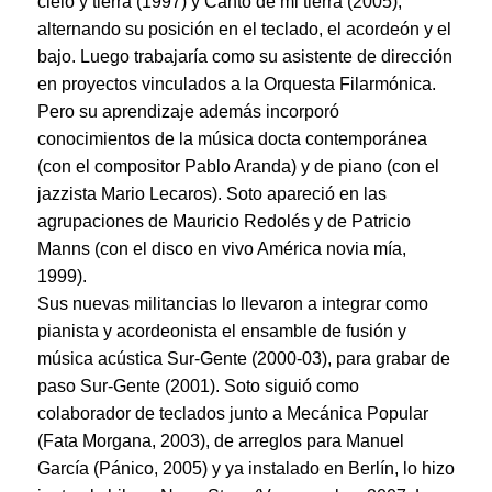
cielo y tierra (1997) y Canto de mi tierra (2005),
alternando su posición en el teclado, el acordeón y el
bajo. Luego trabajaría como su asistente de dirección
en proyectos vinculados a la Orquesta Filarmónica.
Pero su aprendizaje además incorporó
conocimientos de la música docta contemporánea
(con el compositor Pablo Aranda) y de piano (con el
jazzista Mario Lecaros). Soto apareció en las
agrupaciones de Mauricio Redolés y de Patricio
Manns (con el disco en vivo América novia mía,
1999).
Sus nuevas militancias lo llevaron a integrar como
pianista y acordeonista el ensamble de fusión y
música acústica Sur-Gente (2000-03), para grabar de
paso Sur-Gente (2001). Soto siguió como
colaborador de teclados junto a Mecánica Popular
(Fata Morgana, 2003), de arreglos para Manuel
García (Pánico, 2005) y ya instalado en Berlín, lo hizo