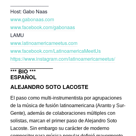
______________
Host: Gabo Naas
www.gabonaas.com
www.facebook.com/gabonaas
LAMU
www.latinoamericameetus.com
www.facebook.com/LatinoamericaMeetUs
https://www.instagram.com/latinoamericameetus/
______________
*** BIO ***
ESPAÑOL
ALEJANDRO SOTO LACOSTE
El paso como multi-instrumentista por agrupaciones
de la música de fusión latinoamericana (Aranto y Sur-
Gente), además de colaboraciones múltiples con
solistas, marcan el primer paso de Alejandro Soto
Lacoste. Sin embargo su carácter de moderno
compositor para música popular definió mayormente