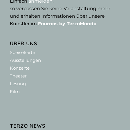
Einfach
anmelden
,
so verpassen Sie keine Veranstaltung mehr
und erhalten Informationen über unsere
Künstler im
Fournos by TerzoMondo
ÜBER UNS
Speisekarte
Ausstellungen
Konzerte
Theater
Lesung
Film
TERZO NEWS