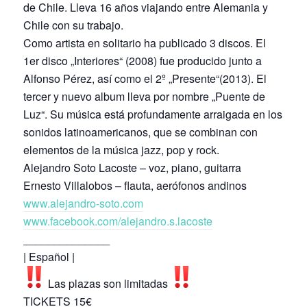
de Chile. Lleva 16 años viajando entre Alemania y
Chile con su trabajo.
Como artista en solitario ha publicado 3 discos. El
1er disco „Interiores“ (2008) fue producido junto a
Alfonso Pérez, así como el 2º „Presente“(2013). El
tercer y nuevo album lleva por nombre „Puente de
Luz“. Su música está profundamente arraigada en los
sonidos latinoamericanos, que se combinan con
elementos de la música jazz, pop y rock.
Alejandro Soto Lacoste – voz, piano, guitarra
Ernesto Villalobos – flauta, aerófonos andinos
www.alejandro-soto.com
www.facebook.com/alejandro.s.lacoste
______________
| Español |
Las plazas son limitadas
TICKETS 15€