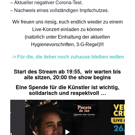
– Aktueller negativer Corona-Test.
– Nachweis eines vollständigen Impfschutzes.
Wir freuen uns riesig, euch endlich wieder zu einem
Live-Konzert einladen zu können
(natürlich unter Einhaltung der aktuellen
Hygienevorschriften, 3-G-Regel)!!!
-> Für die, die lieber noch zuhause bleiben wollen
Start des Stream ab 19:55, wir warten bis
alle sitzen, 20:00 the show begins
Eine Spende für die Künstler ist wichtig,
solidarisch und respektvoll …