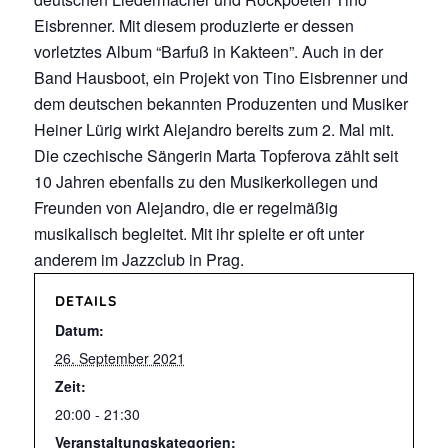
Eisbrenner. Mit diesem produzierte er dessen
vorletztes Album “Barfuß in Kakteen”. Auch in der
Band Hausboot, ein Projekt von Tino Eisbrenner und
dem deutschen bekannten Produzenten und Musiker
Heiner Lürig wirkt Alejandro bereits zum 2. Mal mit.
Die czechische Sängerin Marta Topferova zählt seit
10 Jahren ebenfalls zu den Musikerkollegen und
Freunden von Alejandro, die er regelmäßig
musikalisch begleitet. Mit ihr spielte er oft unter
anderem im Jazzclub in Prag.
DETAILS
Datum:
26. September 2021
Zeit:
20:00 - 21:30
Veranstaltungskategorien: