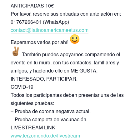
ANTICIPADAS 10€
Por favor, reserve sus entradas con antelación en:
01767266431 (WhatsApp)
contact@latinoamericameetus.com
Esperamos verlos por ahí!
También puedes apoyarnos compartiendo el
evento en tu muro, con tus contactos, familiares y
amigos; y haciendo clic en ME GUSTA,
INTERESADO, PARTICIPAR.
COVID-19
Todos los participantes deben presentar una de las
siguientes pruebas:
– Prueba de corona negativa actual.
– Prueba completa de vacunación.
LIVESTREAM LINK:
www.terzomondo.de/livestream