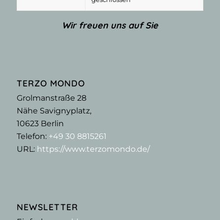
Wir freuen uns auf Sie
TERZO MONDO
Grolmanstraße 28
Nähe Savignyplatz,
10623
Berlin
Telefon:
+49 30 8815261
URL:
https://www.terzomondo.de/
NEWSLETTER