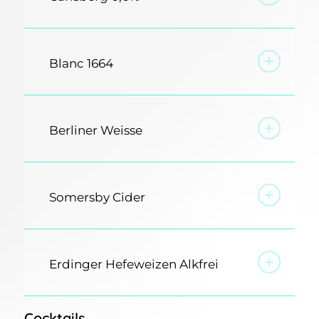
Blanc 1664
Berliner Weisse
Somersby Cider
Erdinger Hefeweizen Alkfrei
Cocktails