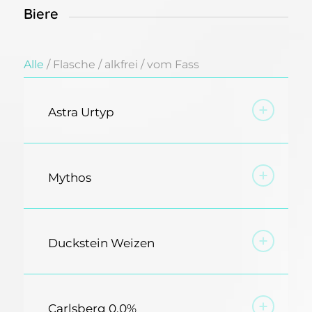
Biere
Alle
/
Flasche
/
alkfrei
/
vom Fass
Astra Urtyp
Mythos
Duckstein Weizen
Carlsberg 0,0%