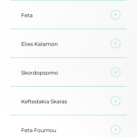
Feta
Elies Kalamon
Skordopsomo
Keftedakia Skaras
Feta Fournou