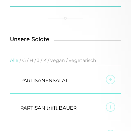
Unsere Salate
Alle
/
G
/
H
/
J
/
K
/
vegan
/
vegetarisch
PARTISANENSALAT
PARTISAN trifft BAUER