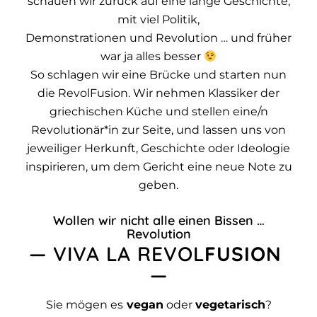
schauen wir zurück auf eine lange Geschichte,
mit viel Politik,
Demonstrationen und Revolution … und früher
war ja alles besser
So schlagen wir eine Brücke und starten nun
die RevolFusion. Wir nehmen Klassiker der
griechischen Küche und stellen eine/n
Revolutionär*in zur Seite, und lassen uns von
jeweiliger Herkunft, Geschichte oder Ideologie
inspirieren, um dem Gericht eine neue Note zu
geben.
Wollen wir nicht alle einen Bissen …
Revolution
— VIVA LA REVOL
FUSION
—
Sie mögen es
vegan
oder
vegetarisch
?