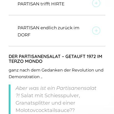
PARTISAN trifft HIRTE
PARTISAN endlich zurück im
DORF
DER PARTISANENSALAT – GETAUFT 1972 IM
TERZO MONDO
ganz nach dem Gedanken der Revolution und
Demonstration ..
Aber was ist ein Partisanensalat
?!
Salat mit Schiesspulver,
Granatsplitter und einer
Molotovcocktailsauce??