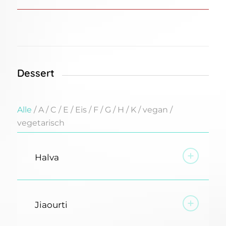
Dessert
Alle
/
A
/
C
/
E
/
Eis
/
F
/
G
/
H
/
K
/
vegan
/
vegetarisch
Halva
Jiaourti