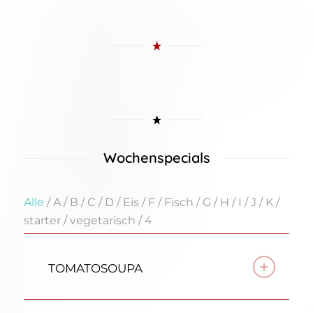
Wochenspecials
Alle
/
A
/
B
/
C
/
D
/
Eis
/
F
/
Fisch
/
G
/
H
/
I
/
J
/
K
/
starter
/
vegetarisch
/
4
TOMATOSOUPA