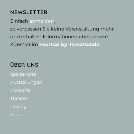
NEWSLETTER
Einfach
anmelden
,
so verpassen Sie keine Veranstaltung mehr
und erhalten Informationen über unsere
Künstler im
Fournos by TerzoMondo
ÜBER UNS
Speisekarte
Ausstellungen
Konzerte
Theater
Lesung
Film