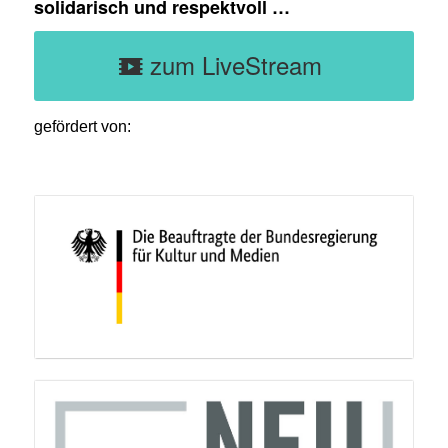
solidarisch und respektvoll …
zum LiveStream
gefördert von: