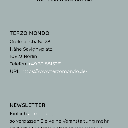
TERZO MONDO
Grolmanstraße 28
Nähe Savignyplatz,
10623
Berlin
Telefon:
+49 30 8815261
URL:
https://www.terzomondo.de/
NEWSLETTER
Einfach
anmelden
,
so verpassen Sie keine Veranstaltung mehr