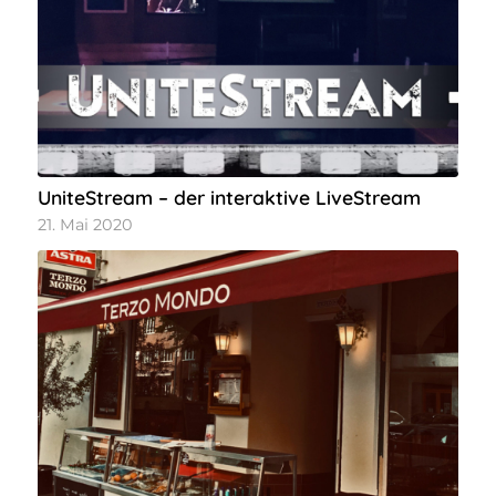
UniteStream – der interaktive LiveStream
21. Mai 2020