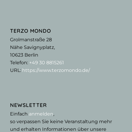
TERZO MONDO
Grolmanstraße 28
Nähe Savignyplatz,
10623
Berlin
Telefon:
+49 30 8815261
URL:
https://www.terzomondo.de/
NEWSLETTER
Einfach
anmelden
,
so verpassen Sie keine Veranstaltung mehr
und erhalten Informationen über unsere