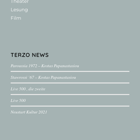
Theater
Lesung
Film
TERZO NEWS
Paroussia 1972 – Kostas Papanastasiou
Stawrossi ´67 – Kostas Papanastasiou
Live 500 , die zweite
Live 500
Neustart Kultur 2021