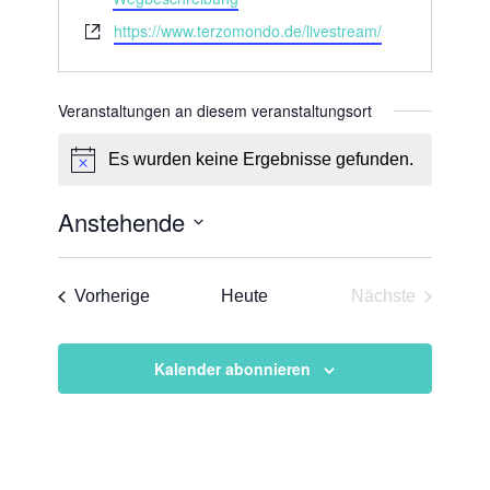
Webseite
https://www.terzomondo.de/livestream/
Veranstaltungen an diesem veranstaltungsort
Es wurden keine Ergebnisse gefunden.
Hinweis
Anstehende
Datum
wählen.
Veranstaltungen
Vorherige
Heute
Nächste
Veranstaltun
Kalender abonnieren