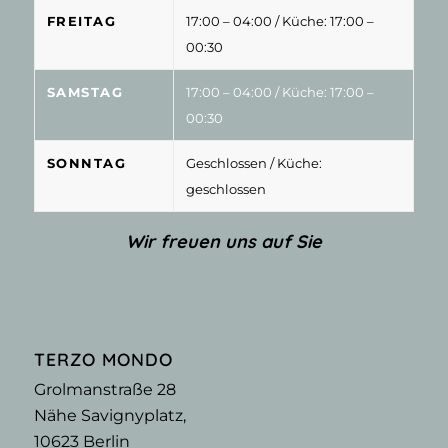
FREITAG
17:00 – 04:00
/ Küche: 17:00 –
00:30
SAMSTAG
17:00 – 04:00
/ Küche: 17:00 –
00:30
SONNTAG
Geschlossen
/ Küche:
geschlossen
Wir freuen uns auf Sie
TERZO MONDO
Grolmanstraße 28
Nähe Savignyplatz,
10623
Berlin