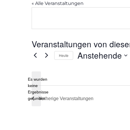
« Alle Veranstaltungen
Veranstaltungen von diese
Anstehende
Heute
Datum
wählen.
Es wurden
keine
Hinweis
Ergebnisse
gefunden.
Vorherige
Veranstaltungen