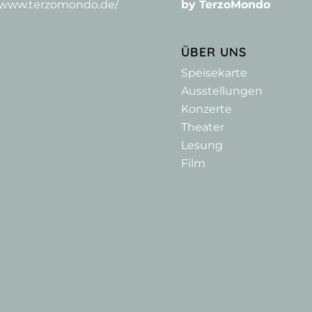
//www.terzomondo.de/
by TerzoMondo
ÜBER UNS
Speisekarte
Ausstellungen
Konzerte
Theater
Lesung
Film