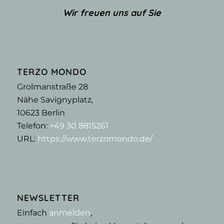
Wir freuen uns auf Sie
TERZO MONDO
Grolmanstraße 28
Nähe Savignyplatz,
10623
Berlin
Telefon:
+49 30 8815261
URL:
https://www.terzomondo.de/
NEWSLETTER
Einfach
anmelden
,