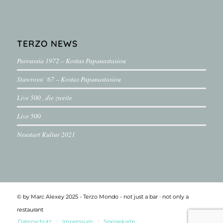
TERZO NEWS
Paroussia 1972 – Kostas Papanastasiou
Stawrossi ´67 – Kostas Papanastasiou
Live 500 , die zweite
Live 500
Neustart Kultur 2021
© by Marc Alexey 2025 - Terzo Mondo - not just a bar ·­ not only a
restaurant
Datenschutz
Impressum
Speisekarte