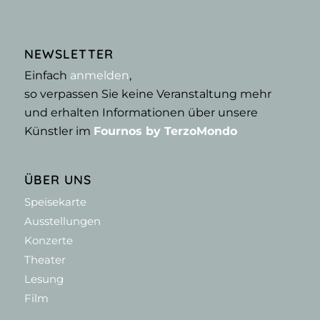
NEWSLETTER
Einfach
anmelden
,
so verpassen Sie keine Veranstaltung mehr
und erhalten Informationen über unsere
Künstler im
Fournos by TerzoMondo
ÜBER UNS
Speisekarte
Ausstellungen
Konzerte
Theater
Lesung
Film