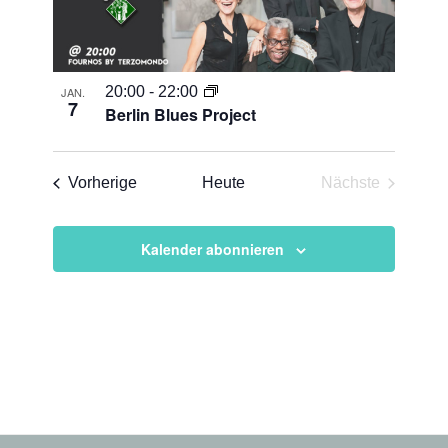
20:00
-
22:00
JAN.
7
Berlin Blues Project
Veranstaltungen
Vorherige
Heute
Nächste
Veranstaltun
Kalender abonnieren