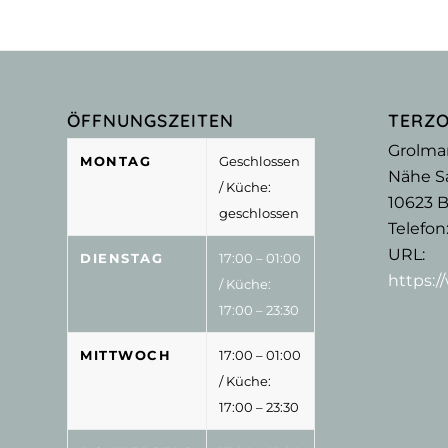
ÖFFNUNGSZEITEN
TERZ
Grolma
MONTAG
Geschlossen
Nähe Sa
/ Küche:
10623
B
geschlossen
Telefon
URL:
DIENSTAG
17:00 – 01:00
https:
/ Küche:
17:00 – 23:30
MITTWOCH
17:00 – 01:00
/ Küche:
17:00 – 23:30