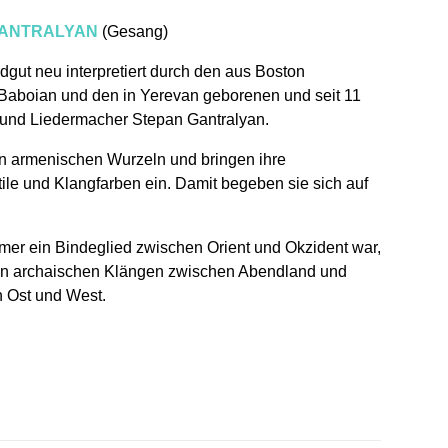
GANTRALYAN
(Gesang)
dgut neu interpretiert durch den aus Boston
Baboian und den in Yerevan geborenen und seit 11
 und Liedermacher Stepan Gantralyan.
n armenischen Wurzeln und bringen ihre
ile und Klangfarben ein. Damit begeben sie sich auf
er ein Bindeglied zwischen Orient und Okzident war,
hren archaischen Klängen zwischen Abendland und
 Ost und West.