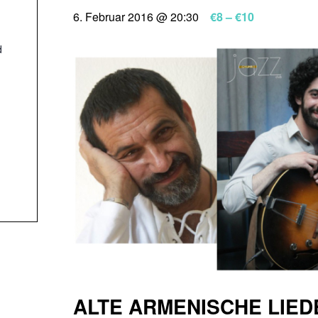
6. Februar 2016 @ 20:30
€8 – €10
d
ALTE ARMENISCHE LIED