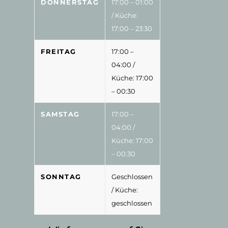
DONNERSTAG
17:00 – 01:00
/ Küche:
17:00 – 23:30
FREITAG
17:00 –
04:00
/
Küche: 17:00
– 00:30
SAMSTAG
17:00 –
04:00
/
Küche: 17:00
– 00:30
SONNTAG
Geschlossen
/ Küche:
geschlossen