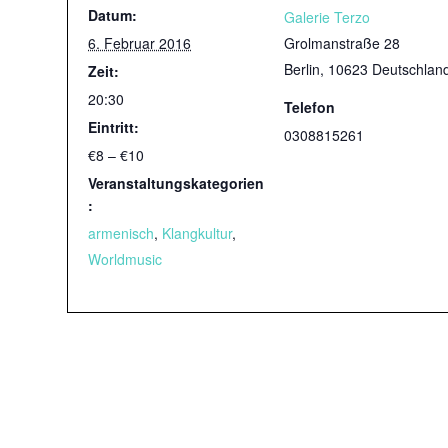
Datum:
Galerie Terzo
6. Februar 2016
Grolmanstraße 28
Berlin
,
10623
Deutschlan
Zeit:
20:30
Telefon
Eintritt:
0308815261
€8 – €10
Veranstaltungskategorien
:
armenisch
,
Klangkultur
,
Worldmusic