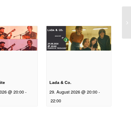
n
ite
Lada & Co.
2026 @ 20:00
-
29. August 2026 @ 20:00
-
22:00