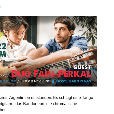
€
res, Argentinien entstanden. Es schlägt eine Tango-
zertgitarre, das Bandoneon, die chromatische
ben.