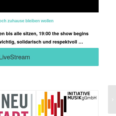
 noch zuhause bleiben wollen
en bis alle sitzen, 19:00 the show begins
wichtig, solidarisch und respektvoll …
LiveStream