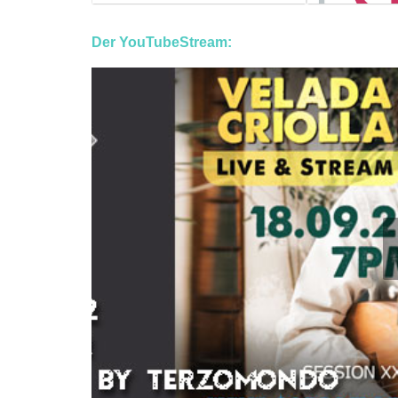
Der YouTubeStream: