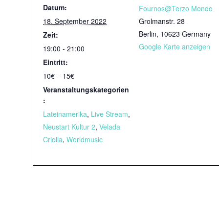
Datum:
Fournos@Terzo Mondo
18. September 2022
Grolmanstr. 28
Berlin
,
10623
Germany
Zeit:
Google Karte anzeigen
19:00 - 21:00
Eintritt:
10€ – 15€
Veranstaltungskategorien
:
Lateinamerika
,
Live Stream
,
Neustart Kultur 2
,
Velada
Criolla
,
Worldmusic