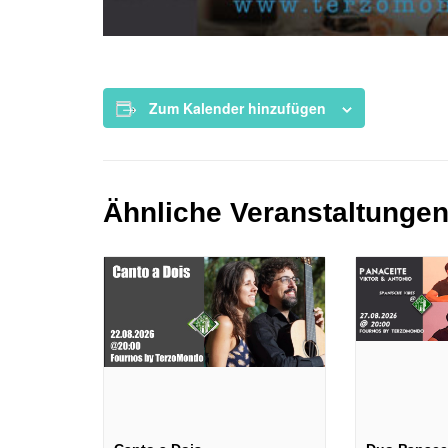
Zum Kalender hinzufügen
Ähnliche Veranstaltunge