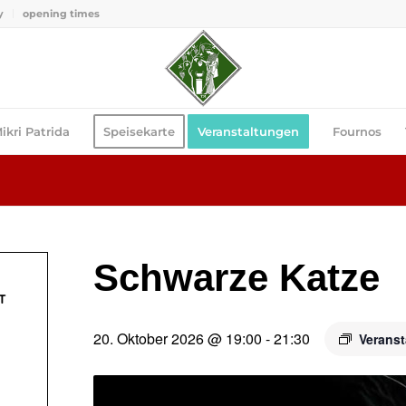
y
opening times
ikri Patrida
Speisekarte
Veranstaltungen
Fournos
Schwarze Katze
T
20. Oktober 2026 @ 19:00
-
21:30
Veranst