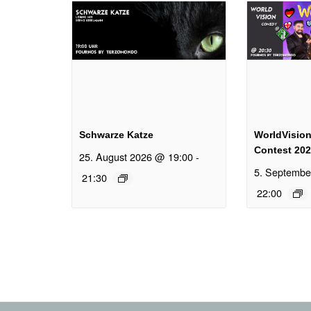
Schwarze Katze
WorldVisio
Contest 2026
25. August 2026 @ 19:00
-
5. Septembe
21:30
22:00