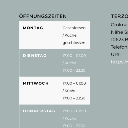
ÖFFNUNGSZEITEN
TERZ
Grolma
MONTAG
Geschlossen
Nähe Sa
/ Küche:
10623
B
geschlossen
Telefon
URL:
DIENSTAG
17:00 – 01:00
https:
/ Küche:
17:00 – 23:30
MITTWOCH
17:00 – 01:00
/ Küche:
17:00 – 23:30
DONNERSTAG
17:00 – 01:00
/ Küche:
17:00 – 23:30