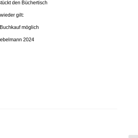
tückt den Büchertisch
wieder gilt:
 – Buchkauf möglich
Kebelmann 2024
n