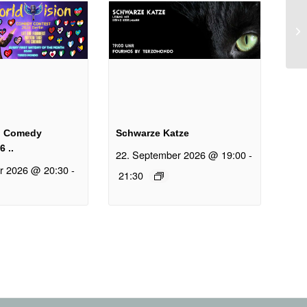
n Comedy
Schwarze Katze
 ..
22. September 2026 @ 19:00
-
r 2026 @ 20:30
-
21:30