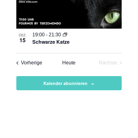
19:00
-
21:30
DEZ.
15
Schwarze Katze
Veranstaltungen
Vorherige
Heute
Nächste
Veranstaltun
Kalender abonnieren