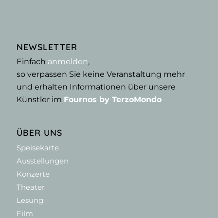
NEWSLETTER
Einfach
anmelden
,
so verpassen Sie keine Veranstaltung mehr
und erhalten Informationen über unsere
Künstler im
Fournos by TerzoMondo
ÜBER UNS
Speisekarte
Ausstellungen
Konzerte
Theater
Lesung
Film