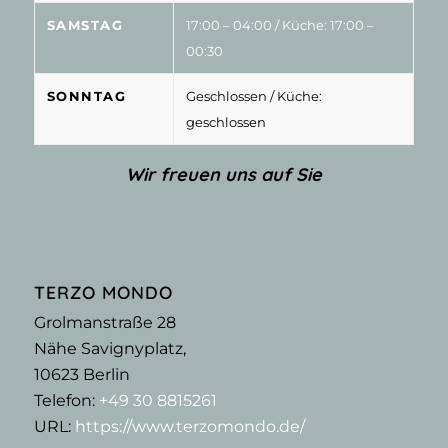
SAMSTAG
17:00 – 04:00
/ Küche: 17:00 –
00:30
SONNTAG
Geschlossen
/ Küche:
geschlossen
Wir freuen uns auf Sie
TERZO MONDO
Grolmanstraße 28
Nähe Savignyplatz,
10623
Berlin
Telefon:
+49 30 8815261
URL:
https://www.terzomondo.de/