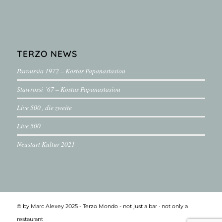
TERZO NEWS
Paroussia 1972 – Kostas Papanastasiou
Stawrossi ´67 – Kostas Papanastasiou
Live 500 , die zweite
Live 500
Neustart Kultur 2021
© by Marc Alexey 2025 - Terzo Mondo - not just a bar ·­ not only a
restaurant