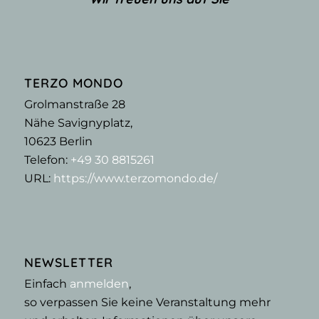
TERZO MONDO
Grolmanstraße 28
Nähe Savignyplatz,
10623
Berlin
Telefon:
+49 30 8815261
URL:
https://www.terzomondo.de/
NEWSLETTER
Einfach
anmelden
,
so verpassen Sie keine Veranstaltung mehr