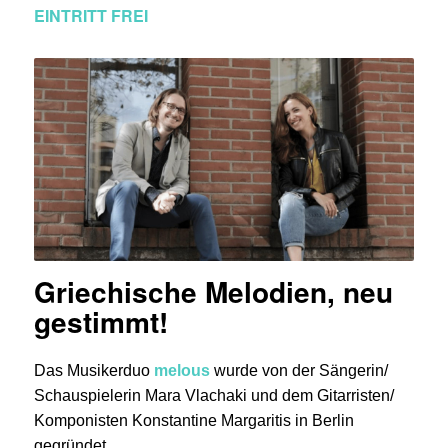
EINTRITT FREI
Griechische Melodien, neu
gestimmt!
Das Musikerduo
melous
wurde von der Sängerin/
Schauspielerin Mara Vlachaki und dem Gitarristen/
Komponisten Konstantine Margaritis in Berlin
gegründet.