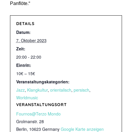
Panflöte.“
DETAILS
Datum:
7. Oktober 2023
Zeit:
20:00 - 22:00
Eintritt:
10€ – 15€
Veranstaltungskategorien:
Jazz
,
Klangkultur
,
orientalisch
,
persisch
,
Worldmusic
VERANSTALTUNGSORT
Fournos@Terzo Mondo
Grolmanstr. 28
Berlin
,
10623
Germany
Google Karte anzeigen