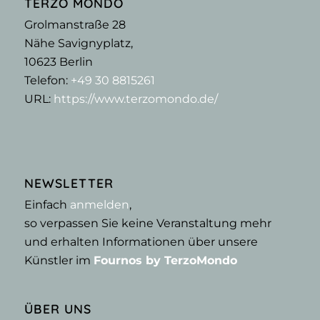
TERZO MONDO
Grolmanstraße 28
Nähe Savignyplatz,
10623
Berlin
Telefon:
+49 30 8815261
URL:
https://www.terzomondo.de/
NEWSLETTER
Einfach
anmelden
,
so verpassen Sie keine Veranstaltung mehr
und erhalten Informationen über unsere
Künstler im
Fournos by TerzoMondo
ÜBER UNS