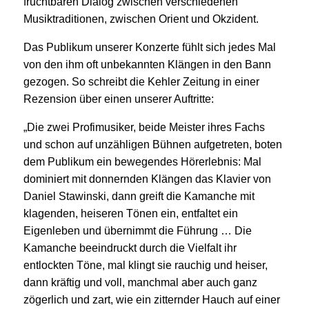
fruchtbaren Dialog zwischen verschiedenen
Musiktraditionen, zwischen Orient und Okzident.
Das Publikum unserer Konzerte fühlt sich jedes Mal
von den ihm oft unbekannten Klängen in den Bann
gezogen. So schreibt die Kehler Zeitung in einer
Rezension über einen unserer Auftritte:
„Die zwei Profimusiker, beide Meister ihres Fachs
und schon auf unzähligen Bühnen aufgetreten, boten
dem Publikum ein bewegendes Hörerlebnis: Mal
dominiert mit donnernden Klängen das Klavier von
Daniel Stawinski, dann greift die Kamanche mit
klagenden, heiseren Tönen ein, entfaltet ein
Eigenleben und übernimmt die Führung … Die
Kamanche beeindruckt durch die Vielfalt ihr
entlockten Töne, mal klingt sie rauchig und heiser,
dann kräftig und voll, manchmal aber auch ganz
zögerlich und zart, wie ein zitternder Hauch auf einer