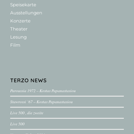
Speisekarte
Ausstellungen
Konzerte
Theater
Lesung
Film
TERZO NEWS
Paroussia 1972 – Kostas Papanastasiou
Stawrossi ´67 – Kostas Papanastasiou
Live 500 , die zweite
Live 500