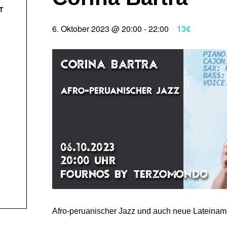
T
6. Oktober 2023 @ 20:00
-
22:00
13€
Afro-peruanischer Jazz und auch neue Lateinam