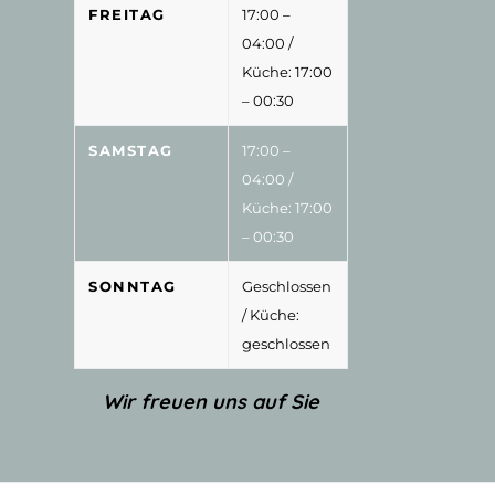
FREITAG
17:00 –
04:00
/
Küche: 17:00
– 00:30
SAMSTAG
17:00 –
04:00
/
Küche: 17:00
– 00:30
SONNTAG
Geschlossen
/ Küche:
geschlossen
Wir freuen uns auf Sie