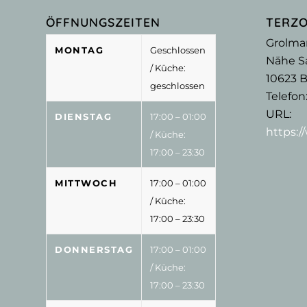
ÖFFNUNGSZEITEN
TERZ
Grolma
MONTAG
Geschlossen
Nähe Sa
/ Küche:
10623
B
geschlossen
Telefon
URL:
DIENSTAG
17:00 – 01:00
https:
/ Küche:
17:00 – 23:30
MITTWOCH
17:00 – 01:00
/ Küche:
17:00 – 23:30
DONNERSTAG
17:00 – 01:00
/ Küche:
17:00 – 23:30