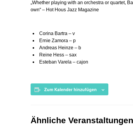
„Whether playing with an orchestra or quartet, Bar
own“ – Hot Hous Jazz Magazine
Corina Bartra – v
Ernie Zamora – p
Andreas Heinze – b
Reine Hess – sax
Esteban Varela – cajon
Zum Kalender hinzufügen
Ähnliche Veranstaltunge