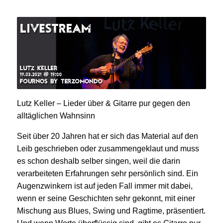
Lutz Keller – Lieder über & Gitarre pur gegen den
alltäglichen Wahnsinn
Seit über 20 Jahren hat er sich das Material auf den
Leib geschrieben oder zusammengeklaut und muss
es schon deshalb selber singen, weil die darin
verarbeiteten Erfahrungen sehr persönlich sind. Ein
Augenzwinkern ist auf jeden Fall immer mit dabei,
wenn er seine Geschichten sehr gekonnt, mit einer
Mischung aus Blues, Swing und Ragtime, präsentiert.