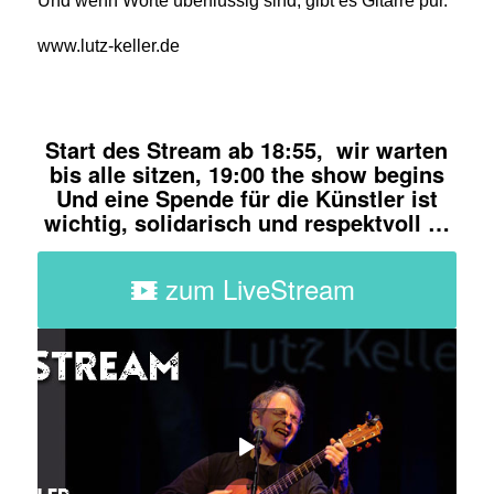
Und wenn Worte überflüssig sind, gibt es Gitarre pur.
www.lutz-keller.de
Start des Stream ab 18:55, wir warten
bis alle sitzen, 19:00 the show begins
Und eine Spende für die Künstler ist
wichtig, solidarisch und respektvoll …
zum LiveStream