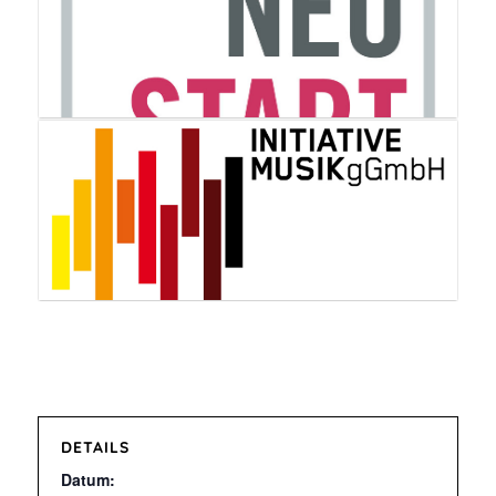
DETAILS
Datum: