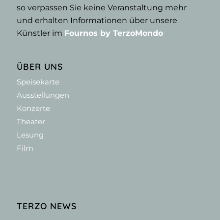
so verpassen Sie keine Veranstaltung mehr
und erhalten Informationen über unsere
Künstler im
Fournos by TerzoMondo
ÜBER UNS
Speisekarte
Ausstellungen
Konzerte
Theater
Lesung
Film
TERZO NEWS