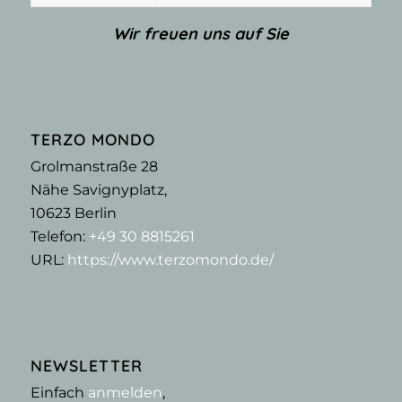
Wir freuen uns auf Sie
TERZO MONDO
Grolmanstraße 28
Nähe Savignyplatz,
10623
Berlin
Telefon:
+49 30 8815261
URL:
https://www.terzomondo.de/
NEWSLETTER
Einfach
anmelden
,