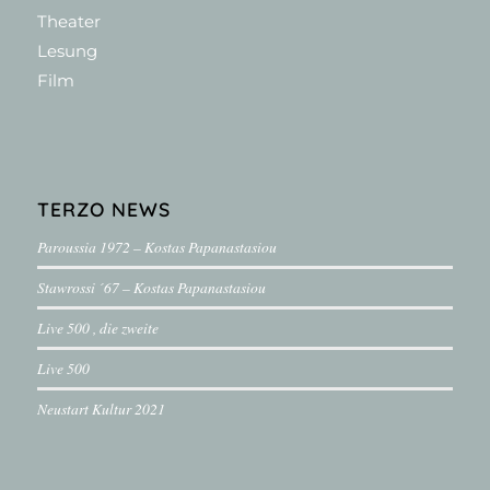
Theater
Lesung
Film
TERZO NEWS
Paroussia 1972 – Kostas Papanastasiou
Stawrossi ´67 – Kostas Papanastasiou
Live 500 , die zweite
Live 500
Neustart Kultur 2021