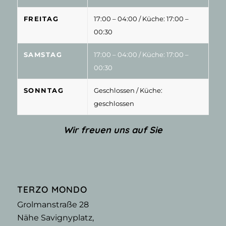
FREITAG
17:00 – 04:00
/ Küche: 17:00 –
00:30
SAMSTAG
17:00 – 04:00
/ Küche: 17:00 –
00:30
SONNTAG
Geschlossen
/ Küche:
geschlossen
Wir freuen uns auf Sie
TERZO MONDO
Grolmanstraße 28
Nähe Savignyplatz,