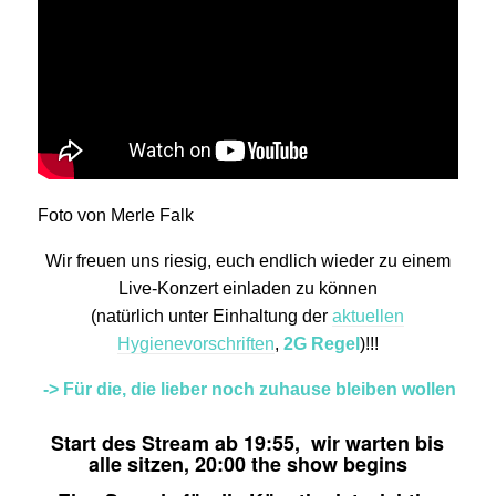
Foto von Merle Falk
Wir freuen uns riesig, euch endlich wieder zu einem
Live-Konzert einladen zu können
(natürlich unter Einhaltung der
aktuellen
Hygienevorschriften
,
2G Regel
)!!!
-> Für die, die lieber noch zuhause bleiben wollen
Start des Stream ab 19:55, wir warten bis
alle sitzen, 20:00 the show begins