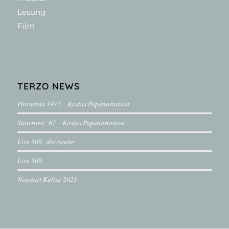
Lesung
Film
TERZO NEWS
Paroussia 1972 – Kostas Papanastasiou
Stawrossi ´67 – Kostas Papanastasiou
Live 500 , die zweite
Live 500
Neustart Kultur 2021