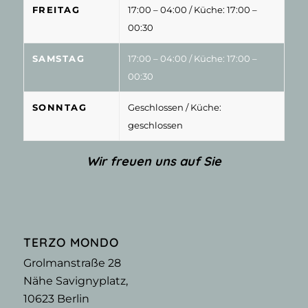
FREITAG
17:00 – 04:00
/ Küche: 17:00 –
00:30
SAMSTAG
17:00 – 04:00
/ Küche: 17:00 –
00:30
SONNTAG
Geschlossen
/ Küche:
geschlossen
Wir freuen uns auf Sie
TERZO MONDO
Grolmanstraße 28
Nähe Savignyplatz,
10623
Berlin