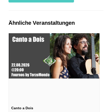
Ähnliche Veranstaltungen
Canto a Dois