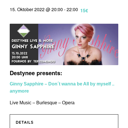
15. Oktober 2022 @ 20:00
-
22:00
15€
Destynee presents:
Ginny Sapphire – Don´t wanna be All by myself ..
anymore
Live Music – Burlesque – Opera
DETAILS