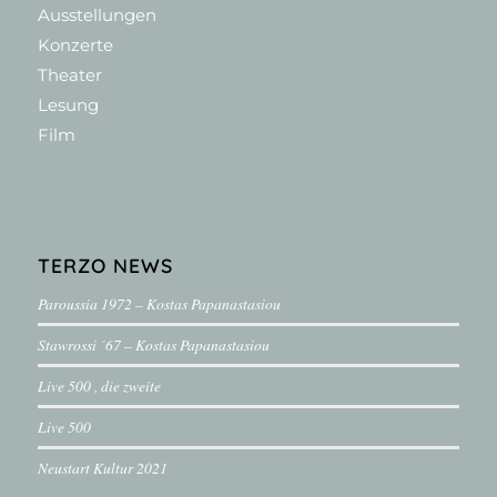
Ausstellungen
Konzerte
Theater
Lesung
Film
TERZO NEWS
Paroussia 1972 – Kostas Papanastasiou
Stawrossi ´67 – Kostas Papanastasiou
Live 500 , die zweite
Live 500
Neustart Kultur 2021