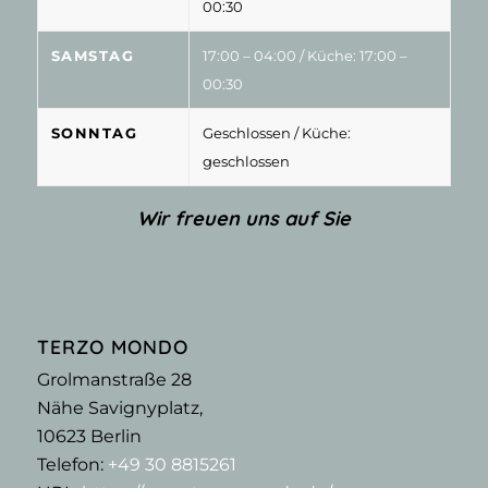
00:30
SAMSTAG
17:00 – 04:00
/ Küche: 17:00 –
00:30
SONNTAG
Geschlossen
/ Küche:
geschlossen
Wir freuen uns auf Sie
TERZO MONDO
Grolmanstraße 28
Nähe Savignyplatz,
10623
Berlin
Telefon:
+49 30 8815261