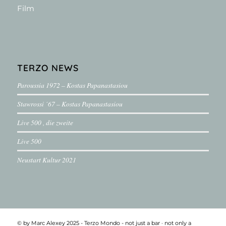
Film
TERZO NEWS
Paroussia 1972 – Kostas Papanastasiou
Stawrossi ´67 – Kostas Papanastasiou
Live 500 , die zweite
Live 500
Neustart Kultur 2021
© by Marc Alexey 2025 - Terzo Mondo - not just a bar ·­ not only a