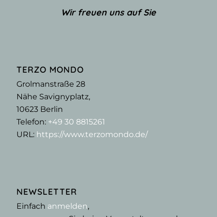
Wir freuen uns auf Sie
TERZO MONDO
Grolmanstraße 28
Nähe Savignyplatz,
10623
Berlin
Telefon:
+49 30 8815261
URL:
https://www.terzomondo.de/
NEWSLETTER
Einfach
anmelden
,