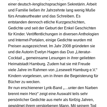
einer deutsch-/englischsprachigen Sekretärin. Arbeit
und Familie ließen ihr Jahrzehnte lang wenig Muße
fürs Amateurtheater und das Schreiben. Es
entstanden dennoch etliche Kurzgeschichten,
Gedichte und seit der Geburt der Enkel Geschichten
für Kinder. Veröffentlichungen in diversen Anthologien
und Internet-Portalen, einige Gedichte wurden mit
Preisen ausgezeichnet. Im Jahr 2008 gründeten sie
und die Autorin Evelyn Hagen das Duo „Literatur-
Cocktail „, gemeinsame Lesungen in ihrer geliebten
Heimatstadt Hamburg. Zudem hat sie mit Freude
viele Jahre im Rahmen von „Lesewelt Hamburg e.V.“
Kindern vorgelesen, um in ihnen die Begeisterung für
Bücher zu wecken.
Ihr nun erschienener Lyrik-Band „…unter den Narben
brennt mein Herz“ zeigt eine Auswahl teils sehr
persönlicher Gedichte aus mehr als fünfzig Jahren,
gewidmet ihrem verstorbenen Mann. Mit seinem Tod