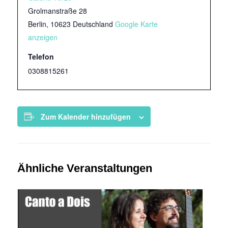
Grolmanstraße 28
Berlin
,
10623
Deutschland
Google Karte
anzeigen
Telefon
0308815261
Zum Kalender hinzufügen
Ähnliche Veranstaltungen