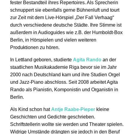
fester Bestandteil ihres Repertoires. Als Sprecherin
schnuppert sie ebenfalls gerne Bühnenluft und tourt
zur Zeit mit dem Live-Hörspiel „Der Fall Verhaag“
durch verschiedene deutsche Städte. Ihre Stimme ist
außerdem in Audioguides wie z.B. der Humboldt-Box
Berlin, in Hörspielen und vielen weiteren
Produktionen zu hören.
In Lettland geboren, studierte
Agita Rando
an der
staatlichen Musikakademie Riga bevor sie im Jahr
2000 nach Deutschland kam und ihre Studien Orgel
und Jazz-Piano abschloss. Seit 2008 arbeitet Agita
Rando als Pianistin, Komponistin und Organistin in
Berlin.
Als Kind schon hat
Antje Raabe-Pieper
kleine
Geschichten und Gedichte geschrieben.
Schriftstellerin wollte sie werden und Theater spielen.
Widrige Umstände drängten sie jedoch in den Beruf