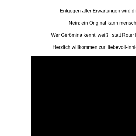
Entgegen aller Erwartungen wird di
Nein; ein Original kann mensch
Wer Gérômina kennt, weiß:
statt Rote
Herzlich willkommen zur
liebevoll-in