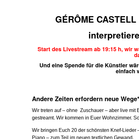
GÉRÔME CASTELL 
interpretier
Start des Livestream ab 19:15 h, wir w
d
Und eine Spende für die Künstler wä
einfach
Andere Zeiten erfordern neue Wege*
Wir treten auf – ohne Zuschauer – aber live mi
gestreamt. Wir kommen in Euer Wohnzimmer. So 
Wir bringen Euch 20 der schönsten Knef-Lieder 
Piano – zum Teil im neuen textlichen Gewand.