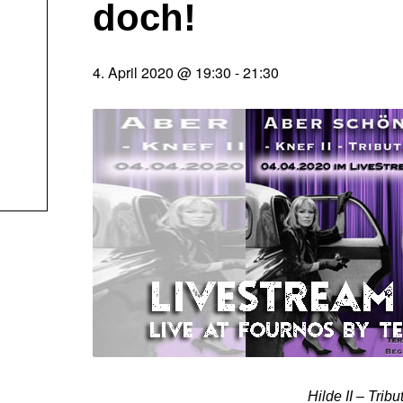
doch!
4. April 2020 @ 19:30
-
21:30
Hilde II – Trib