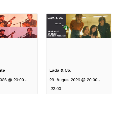
n
ite
Lada & Co.
2026 @ 20:00
-
29. August 2026 @ 20:00
-
22:00