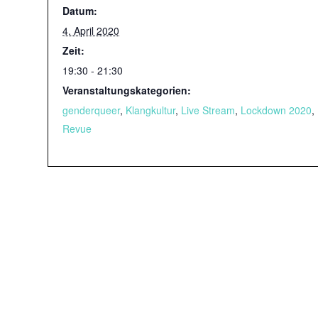
Datum:
4. April 2020
Zeit:
19:30 - 21:30
Veranstaltungskategorien:
genderqueer
,
Klangkultur
,
Live Stream
,
Lockdown 2020
,
Revue