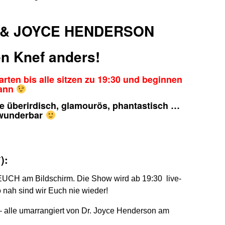
& JOYCE HENDERSON
en Knef anders!
arten bis alle sitzen zu 19:30 und beginnen
ann
re überirdisch, glamourös, phantastisch …
 wunderbar
):
t EUCH am Bildschirm. Die Show wird ab 19:30
live-
nah sind wir Euch nie wieder!
– alle umarrangiert von Dr. Joyce Henderson am