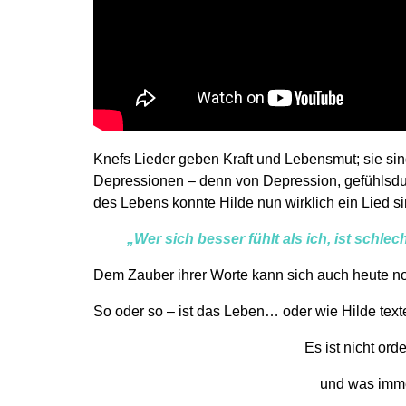
Knefs Lieder geben Kraft und Lebensmut; sie s
Depressionen – denn von Depression, gefühlsd
des Lebens konnte Hilde nun wirklich ein Lied s
„Wer sich besser fühlt als ich, ist schlech
Dem Zauber ihrer Worte kann sich auch heute no
So oder so – ist das Leben… oder wie Hilde text
Es ist nicht ord
und was imm