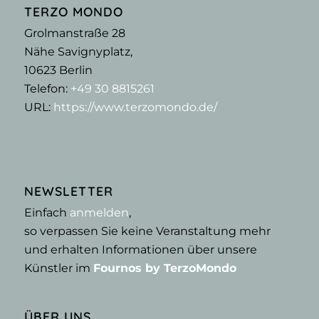
TERZO MONDO
Grolmanstraße 28
Nähe Savignyplatz,
10623
Berlin
Telefon:
+49 30 8815261
URL:
https://www.terzomondo.de/
NEWSLETTER
Einfach
anmelden
,
so verpassen Sie keine Veranstaltung mehr
und erhalten Informationen über unsere
Künstler im
Fournos by TerzoMondo
ÜBER UNS