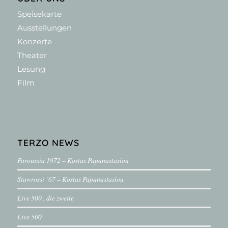
Speisekarte
Ausstellungen
Konzerte
Theater
Lesung
Film
TERZO NEWS
Paroussia 1972 – Kostas Papanastasiou
Stawrossi ´67 – Kostas Papanastasiou
Live 500 , die zweite
Live 500