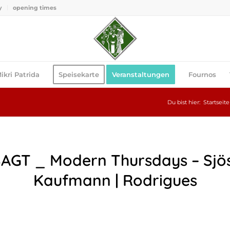
y
opening times
ikri Patrida
Speisekarte
Veranstaltungen
Fournos
Du bist hier:
Startseite
AGT _ Modern Thursdays – Sjös
Kaufmann | Rodrigues