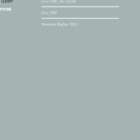
 über
Live 500 , die zweite
rnos
Live 500
Neustart Kultur 2021