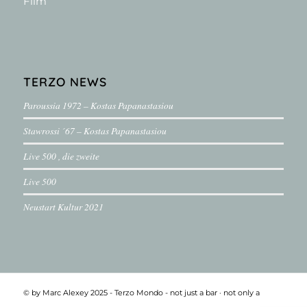
Film
TERZO NEWS
Paroussia 1972 – Kostas Papanastasiou
Stawrossi ´67 – Kostas Papanastasiou
Live 500 , die zweite
Live 500
Neustart Kultur 2021
© by Marc Alexey 2025 - Terzo Mondo - not just a bar ·­ not only a