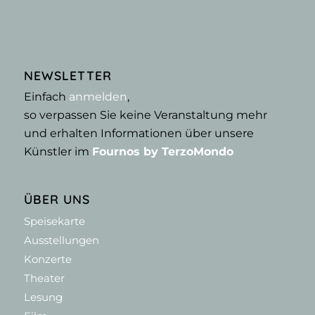
NEWSLETTER
Einfach
anmelden
,
so verpassen Sie keine Veranstaltung mehr
und erhalten Informationen über unsere
Künstler im
Fournos by TerzoMondo
ÜBER UNS
Speisekarte
Ausstellungen
Konzerte
Theater
Lesung