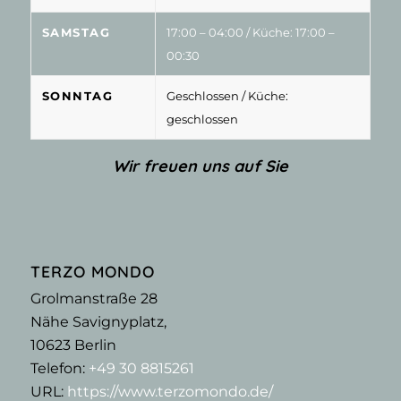
SAMSTAG
17:00 – 04:00
/ Küche: 17:00 –
00:30
SONNTAG
Geschlossen
/ Küche:
geschlossen
Wir freuen uns auf Sie
TERZO MONDO
Grolmanstraße 28
Nähe Savignyplatz,
10623
Berlin
Telefon:
+49 30 8815261
URL:
https://www.terzomondo.de/