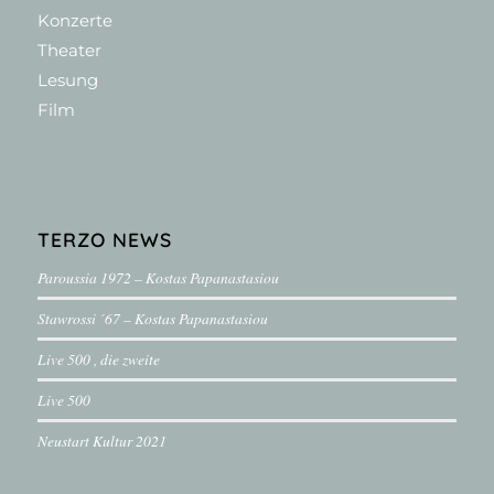
Konzerte
Theater
Lesung
Film
TERZO NEWS
Paroussia 1972 – Kostas Papanastasiou
Stawrossi ´67 – Kostas Papanastasiou
Live 500 , die zweite
Live 500
Neustart Kultur 2021