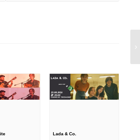
n
ite
Lada & Co.