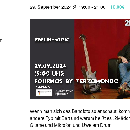
29. September 2024 @ 19:00
-
21:00
10.00€
T
Wenn man sich das Bandfoto so anschaut, komm
andere Typ mit Bart und warum heißt es „2Mädc
Gitarre und Mikrofon und Uwe am Drum.