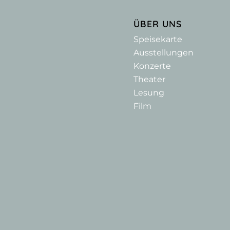
ÜBER UNS
Speisekarte
Ausstellungen
Konzerte
Theater
Lesung
Film