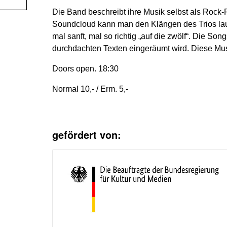
Die Band beschreibt ihre Musik selbst als Rock-
Soundcloud kann man den Klängen des Trios lau
mal sanft, mal so richtig „auf die zwölf“. Die So
durchdachten Texten eingeräumt wird. Diese Musi
Doors open. 18:30
Normal 10,- / Erm. 5,-
gefördert von: