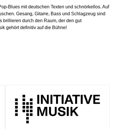
Pop-Blues mit deutschen Texten und schnörkellos. Auf
schen. Gesang, Gitarre, Bass und Schlagzeug sind
ngs brillieren durch den Raum, der den gut
k gehört definitiv auf die Bühne!