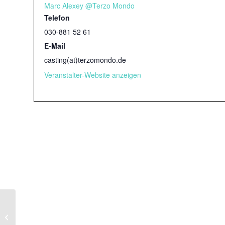
Marc Alexey @Terzo Mondo
Telefon
030-881 52 61
E-Mail
casting(at)terzomondo.de
Veranstalter-Website anzeigen
de Saram & Strigalev