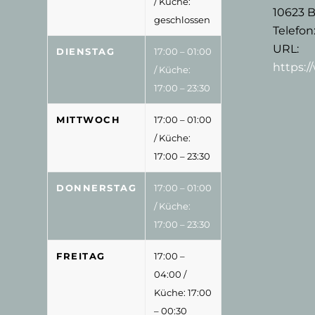
/ Küche:
10623
B
geschlossen
Telefon
URL:
DIENSTAG
17:00 – 01:00
https:
/ Küche:
17:00 – 23:30
MITTWOCH
17:00 – 01:00
/ Küche:
17:00 – 23:30
DONNERSTAG
17:00 – 01:00
/ Küche:
17:00 – 23:30
FREITAG
17:00 –
04:00
/
Küche: 17:00
– 00:30