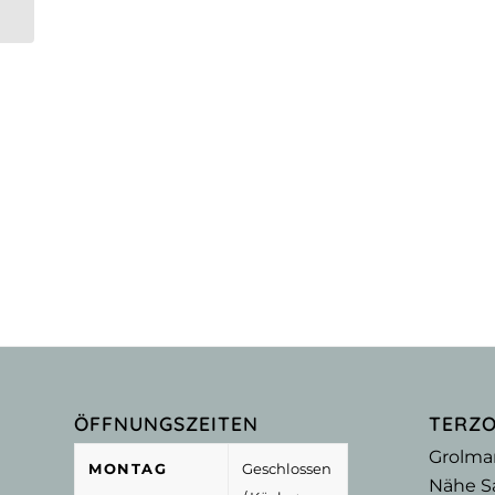
ÖFFNUNGSZEITEN
TERZ
Grolma
MONTAG
Geschlossen
Nähe Sa