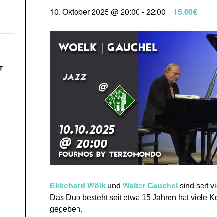
10. Oktober 2025 @ 20:00
-
22:00
15.00€
T
Ekkehard Wölk
und
Walter Gauchel
sind seit v
Das Duo besteht seit etwa 15 Jahren hat viele 
gegeben.