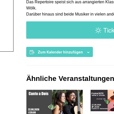
Das Repertoire speist sich aus arrangierten Kl
Wölk.
Darüber hinaus sind beide Musiker in vielen an
Tick
Zum Kalender hinzufügen
Ähnliche Veranstaltunge