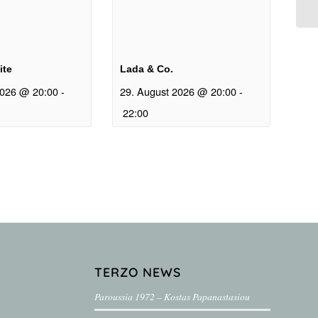
ite
Lada & Co.
2026 @ 20:00
-
29. August 2026 @ 20:00
-
22:00
TERZO NEWS
Paroussia 1972 – Kostas Papanastasiou