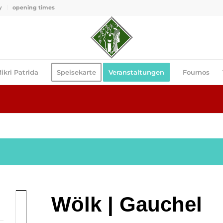
y
opening times
ikri Patrida
Speisekarte
Veranstaltungen
Fournos
Wölk | Gauchel