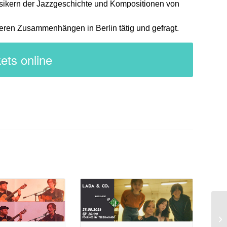
assikern der Jazzgeschichte und Kompositionen von
deren Zusammenhängen in Berlin tätig und gefragt.
ets online
n