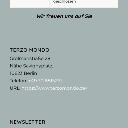
geschlossen
Wir freuen uns auf Sie
TERZO MONDO
Grolmanstraße 28
Nähe Savignyplatz,
10623
Berlin
Telefon:
+49 30 8815261
URL:
https://www.terzomondo.de/
NEWSLETTER