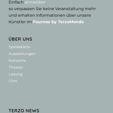
Einfach
anmelden
,
so verpassen Sie keine Veranstaltung mehr
und erhalten Informationen über unsere
Künstler im
Fournos by TerzoMondo
ÜBER UNS
Speisekarte
Ausstellungen
Konzerte
Theater
Lesung
Film
TERZO NEWS