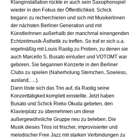
Klanginstallation rückte er auch sein Saxophonspiel
wieder in den Fokus der Öffentlichkeit. Schick
begann zu recherchieren und sich mit MusikerInnen
der nächsten Berliner Generation und mit
KünstlerInnen außerhalb der manchmal einengenden
Echtzeitmusik-Ästhetik zu treffen. So traf er sich u.a.
regelmäßig mit Louis Rastig zu Proben, zu denen sie
auch Marcello S. Busato einluden und VOTOMT war
geboren. Sie begannen Konzerte in den Berliner
Clubs zu spielen (Naherholung Sternchen, Sowieso,
ausland, …).
Dann löste sich das Trio auf, da Rastig seine
Konzerttätigkeit komplett einstellte. Jetzt haben
Busato und Schick Rieko Okuda gebeten, den
Klavierplatz zu übernehmen um diese
außergewöhnliche Gruppe neu zu beleben. Die
Musik dieses Trios ist frischer, improvisierter und
melodischer Free Jazz mit starken Verbindungen zu