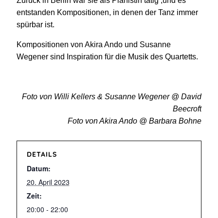
Zurück in Berlin war sie als Pianistin tätig ,und es
entstanden Kompositionen, in denen der Tanz immer
spürbar ist.
Kompositionen von Akira Ando und Susanne
Wegener sind Inspiration für die Musik des Quartetts.
Foto von Willi Kellers & Susanne Wegener @ David
Beecroft
Foto von Akira Ando @ Barbara Bohne
DETAILS
Datum:
20. April 2023
Zeit:
20:00 - 22:00