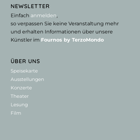
NEWSLETTER
Einfach
anmelden
,
so verpassen Sie keine Veranstaltung mehr
und erhalten Informationen über unsere
Künstler im
Fournos by TerzoMondo
ÜBER UNS
Speisekarte
Ausstellungen
Konzerte
Theater
Lesung
Film