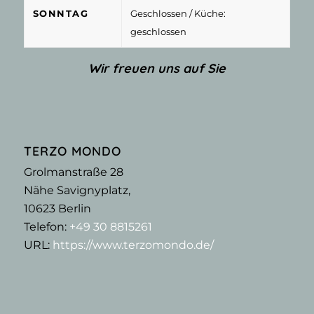
SONNTAG
Geschlossen
/ Küche:
geschlossen
Wir freuen uns auf Sie
TERZO MONDO
Grolmanstraße 28
Nähe Savignyplatz,
10623
Berlin
Telefon:
+49 30 8815261
URL:
https://www.terzomondo.de/