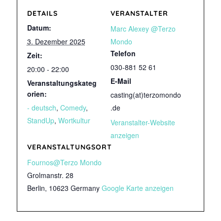
DETAILS
VERANSTALTER
Datum:
Marc Alexey @Terzo
3. Dezember 2025
Mondo
Telefon
Zeit:
030-881 52 61
20:00 - 22:00
E-Mail
Veranstaltungskateg
orien:
casting(at)terzomondo
- deutsch
,
Comedy
,
.de
StandUp
,
Wortkultur
Veranstalter-Website
anzeigen
VERANSTALTUNGSORT
Fournos@Terzo Mondo
Grolmanstr. 28
Berlin
,
10623
Germany
Google Karte anzeigen