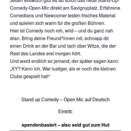
Jeden Mittwoch gibt es ab sofort das neue Stand-Up-
Comedy-Open-Mic direkt am Savignyplatz. Erfahrene
Comedians und Newcomer testen frisches Material
und spielen sich warm für die großen Bühnen.
Hier ist Comedy noch roh, wild – und du ganz nah
dran. Bring deine Freund*innen mit, schnapp dir
einen Drink an der Bar und lach über Witze, die der
Rest des Landes erst morgen hört.
Und werd endlich so jemand, der später sagen kann:
„XY? Kenn ich. War lustiger, als er noch die kleinen
Clubs gespielt hat!“
Stand up Comedy – Open Mic auf Deutsch
Eintritt:
spendenbasiert – also seid gut zum Hut