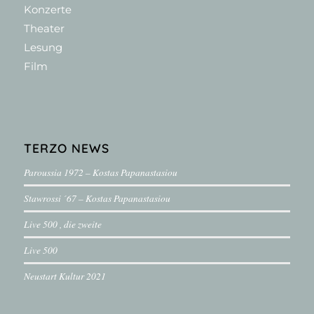
Konzerte
Theater
Lesung
Film
TERZO NEWS
Paroussia 1972 – Kostas Papanastasiou
Stawrossi ´67 – Kostas Papanastasiou
Live 500 , die zweite
Live 500
Neustart Kultur 2021