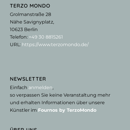
TERZO MONDO
Grolmanstraße 28
Nähe Savignyplatz,
10623
Berlin
Telefon:
+49 30 8815261
URL:
https://www.terzomondo.de/
NEWSLETTER
Einfach
anmelden
,
so verpassen Sie keine Veranstaltung mehr
und erhalten Informationen über unsere
Künstler im
Fournos by TerzoMondo
ÜBER UNS