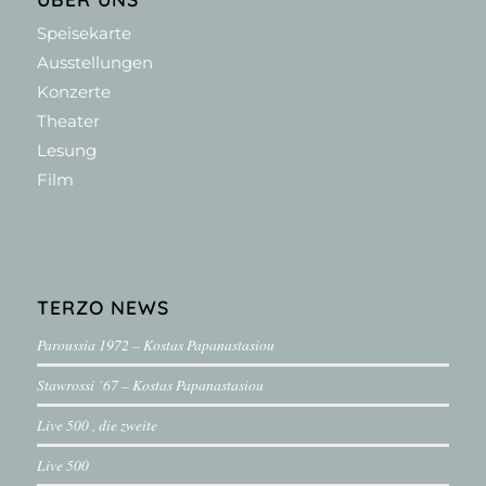
Speisekarte
Ausstellungen
Konzerte
Theater
Lesung
Film
TERZO NEWS
Paroussia 1972 – Kostas Papanastasiou
Stawrossi ´67 – Kostas Papanastasiou
Live 500 , die zweite
Live 500