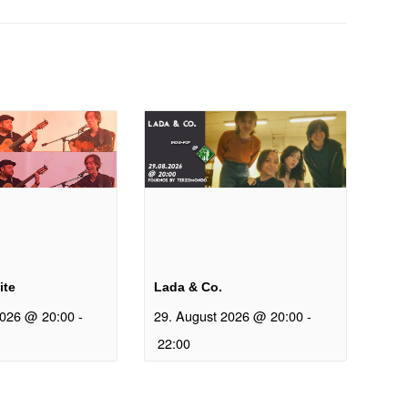
n
ite
Lada & Co.
2026 @ 20:00
-
29. August 2026 @ 20:00
-
22:00