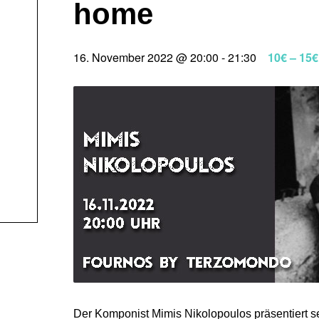
home
16. November 2022 @ 20:00
-
21:30
10€ – 15€
Der Komponist Mimis Nikolopoulos präsentiert s