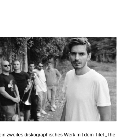
ein zweites diskographisches Werk mit dem Titel „The