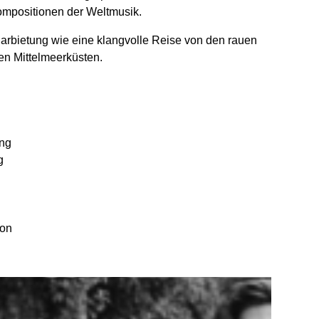
mpositionen der Weltmusik.
 Darbietung wie eine klangvolle Reise von den rauen
en Mittelmeerküsten.
ang
g
ion