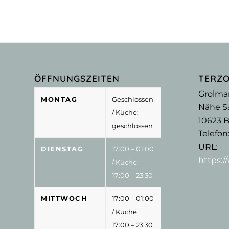
ÖFFNUNGSZEITEN
TERZ
Grolma
MONTAG
Geschlossen
Nähe Sa
/ Küche:
10623
B
geschlossen
Telefon
URL:
DIENSTAG
17:00 – 01:00
https:
/ Küche:
17:00 – 23:30
MITTWOCH
17:00 – 01:00
/ Küche:
17:00 – 23:30