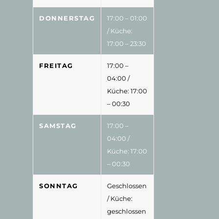
DONNERSTAG
17:00 – 01:00
/ Küche:
17:00 – 23:30
FREITAG
17:00 –
04:00
/
Küche: 17:00
– 00:30
SAMSTAG
17:00 –
04:00
/
Küche: 17:00
– 00:30
SONNTAG
Geschlossen
/ Küche:
geschlossen