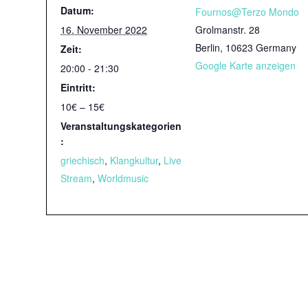
Datum:
Fournos@Terzo Mondo
16. November 2022
Grolmanstr. 28
Berlin
,
10623
Germany
Zeit:
Google Karte anzeigen
20:00 - 21:30
Eintritt:
10€ – 15€
Veranstaltungskategorien
:
griechisch
,
Klangkultur
,
Live
Stream
,
Worldmusic