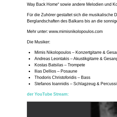
Way Back Home“ sowie andere Melodien und Ko
Für die Zuhörer gestaltet sich die musikalische
Berglandschaften des Balkans bis an die sonnig
Mehr unter: www.mimisnikolopoulos.com
Die Musiker:
Mimis Nikolopoulos – Konzertgitarre & Ges
Andreas Leontakis – Akustikgitarre & Gesan
Kostas Batsilas – Trompete
Ilias Dellios – Posaune
Thodoris Christoforidis – Bass
Stefanos Ioannidis – Schlagzeug & Percuss
der YouTube Stream: