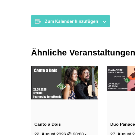
Zum Kalender hinzufügen
Ähnliche Veranstaltunge
Canto a Dois
Duo Panace
22. August 2026 @ 20:00
-
27. August 