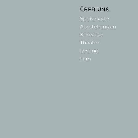
ÜBER UNS
Speisekarte
Ausstellungen
Konzerte
Theater
Lesung
Film