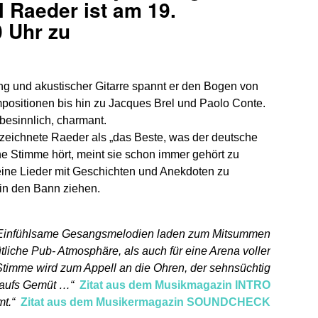
el Raeder ist am 19.
 Uhr zu
ng und akustischer Gitarre spannt er den Bogen von
ositionen bis hin zu Jacques Brel und Paolo Conte.
besinnlich, charmant.
zeichnete Raeder als „das Beste, was der deutsche
ine Stimme hört, meint sie schon immer gehört zu
eine Lieder mit Geschichten und Anekdoten zu
in den Bann ziehen.
st. Einfühlsame Gesangsmelodien laden zum Mitsummen
tliche Pub- Atmosphäre, als auch für eine Arena voller
mme wird zum Appell an die Ohren, der sehnsüchtig
 aufs Gemüt …“
Zitat aus dem Musikmagazin INTRO
t.“
Zitat aus dem Musikermagazin SOUNDCHECK