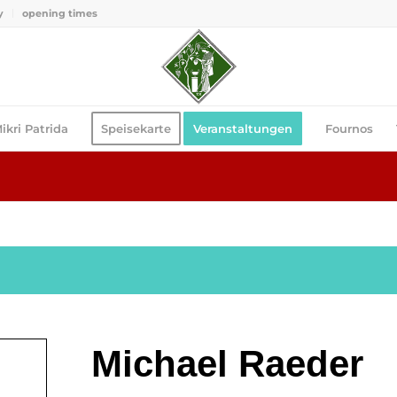
y
opening times
ikri Patrida
Speisekarte
Veranstaltungen
Fournos
Michael Raeder