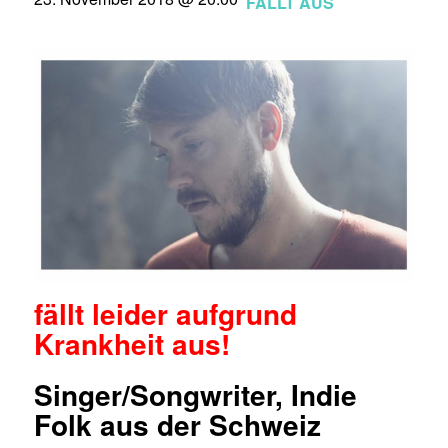
FÄLLT AUS
fällt leider aufgrund
Krankheit aus!
Singer/Songwriter, Indie
Folk aus der Schweiz