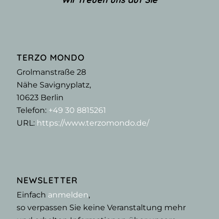
TERZO MONDO
Grolmanstraße 28
Nähe Savignyplatz,
10623
Berlin
Telefon:
+49 30 8815261
URL:
https://www.terzomondo.de/
NEWSLETTER
Einfach
anmelden
,
so verpassen Sie keine Veranstaltung mehr