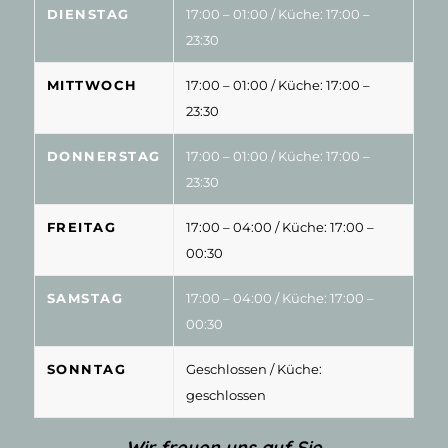
DIENSTAG
17:00 – 01:00
/ Küche: 17:00 –
23:30
MITTWOCH
17:00 – 01:00
/ Küche: 17:00 –
23:30
DONNERSTAG
17:00 – 01:00
/ Küche: 17:00 –
23:30
FREITAG
17:00 – 04:00
/ Küche: 17:00 –
00:30
SAMSTAG
17:00 – 04:00
/ Küche: 17:00 –
00:30
SONNTAG
Geschlossen
/ Küche:
geschlossen
Wir freuen uns auf Sie