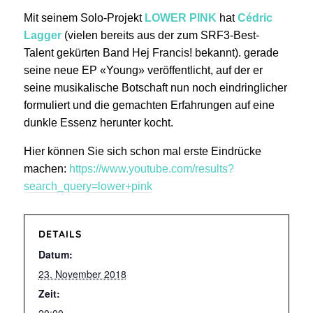
Mit seinem Solo-Projekt
LOWER PINK
hat
Cédric
Lagger
(vielen
bereits aus der zum SRF3-Best-
Talent
gekürten Band Hej Francis! bekannt).
gerade
seine neue EP «Young» veröffentlicht, auf der er
seine musikalische Botschaft nun noch eindringlicher
formuliert und
die gemachten Erfahrungen auf eine
dunkle Essenz herunter kocht.
Hier können Sie sich schon mal erste Eindrücke
machen:
https://www.youtube.com/results?
search_query=lower+pink
DETAILS
Datum:
23. November 2018
Zeit: