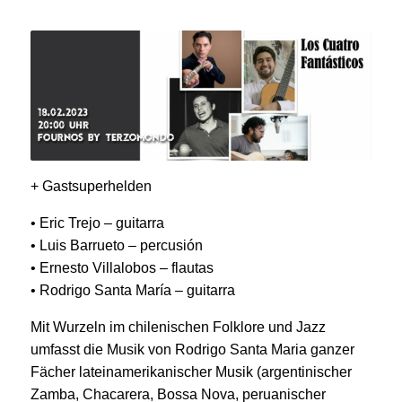
+ Gastsuperhelden
• Eric Trejo – guitarra
• Luis Barrueto – percusión
• Ernesto Villalobos – flautas
• Rodrigo Santa María – guitarra
Mit Wurzeln im chilenischen Folklore und Jazz
umfasst die Musik von Rodrigo Santa Maria ganzer
Fächer lateinamerikanischer Musik (argentinischer
Zamba, Chacarera, Bossa Nova, peruanischer