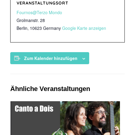
VERANSTALTUNGSORT
Fournos@Terzo Mondo
Grolmanstr. 28
Berlin
,
10623
Germany
Google Karte anzeigen
Zum Kalender hinzufügen
Ähnliche Veranstaltungen