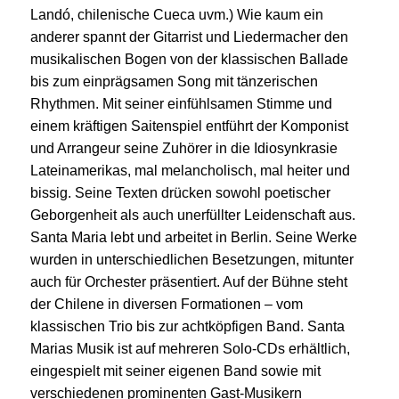
Landó, chilenische Cueca uvm.) Wie kaum ein
anderer spannt der Gitarrist und Liedermacher den
musikalischen Bogen von der klassischen Ballade
bis zum einprägsamen Song mit tänzerischen
Rhythmen. Mit seiner einfühlsamen Stimme und
einem kräftigen Saitenspiel entführt der Komponist
und Arrangeur seine Zuhörer in die Idiosynkrasie
Lateinamerikas, mal melancholisch, mal heiter und
bissig. Seine Texten drücken sowohl poetischer
Geborgenheit als auch unerfüllter Leidenschaft aus.
Santa Maria lebt und arbeitet in Berlin. Seine Werke
wurden in unterschiedlichen Besetzungen, mitunter
auch für Orchester präsentiert. Auf der Bühne steht
der Chilene in diversen Formationen – vom
klassischen Trio bis zur achtköpfigen Band. Santa
Marias Musik ist auf mehreren Solo-CDs erhältlich,
eingespielt mit seiner eigenen Band sowie mit
verschiedenen prominenten Gast-Musikern