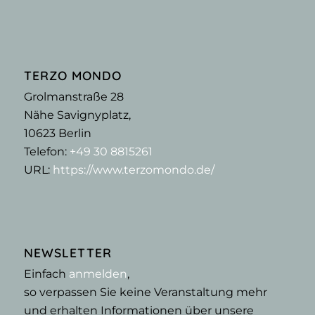
TERZO MONDO
Grolmanstraße 28
Nähe Savignyplatz,
10623
Berlin
Telefon:
+49 30 8815261
URL:
https://www.terzomondo.de/
NEWSLETTER
Einfach
anmelden
,
so verpassen Sie keine Veranstaltung mehr
und erhalten Informationen über unsere