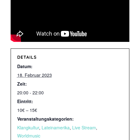
DETAILS
Datum:
18. Februar 2023
Zeit:
20:00 - 22:00
Eintritt:
10€ – 15€
Veranstaltungskategorien:
Klangkultur
,
Lateinamerika
,
Live Stream
,
Worldmusic