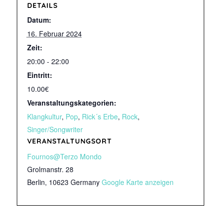
DETAILS
Datum:
16. Februar 2024
Zeit:
20:00 - 22:00
Eintritt:
10.00€
Veranstaltungskategorien:
Klangkultur
,
Pop
,
Rick´s Erbe
,
Rock
,
Singer/Songwriter
VERANSTALTUNGSORT
Fournos@Terzo Mondo
Grolmanstr. 28
Berlin
,
10623
Germany
Google Karte anzeigen