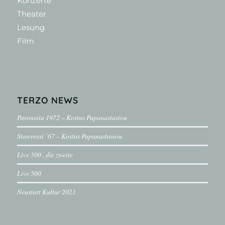
Konzerte
Theater
Lesung
Film
TERZO NEWS
Paroussia 1972 – Kostas Papanastasiou
Stawrossi ´67 – Kostas Papanastasiou
Live 500 , die zweite
Live 500
Neustart Kultur 2021