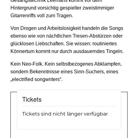
Gesangstechnik Leemans kommt vor dem
Hintergrund vorsichtig gespielter zweistimmiger
Gitarrenriffs voll zum Tragen.
Von Drogen und Arbeitslosigkeit handeln die Songs
ebenso wie von nächtlichen Tresen-Abstürzen oder
glücklosen Liebschaften. Sie wissen: routiniertes
Könnertum kommt nur durch ausdauerndes Tingeln.
Kein Neo-Folk. Kein selbstbezogenes Abklampfen,
sondern Bekenntnisse eines Sinn-Suchers, eines
„electrified songwriters“.
Tickets
Tickets sind nicht länger verfügbar