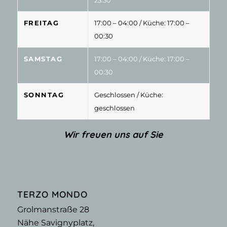
23:30
FREITAG
17:00 – 04:00
/ Küche: 17:00 –
00:30
SAMSTAG
17:00 – 04:00
/ Küche: 17:00 –
00:30
SONNTAG
Geschlossen
/ Küche:
geschlossen
Wir freuen uns auf Sie
TERZO MONDO
Grolmanstraße 28
Nähe Savignyplatz,