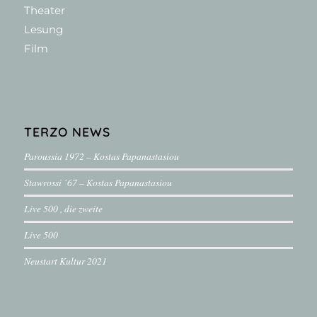
Theater
Lesung
Film
TERZO NEWS
Paroussia 1972 – Kostas Papanastasiou
Stawrossi ´67 – Kostas Papanastasiou
Live 500 , die zweite
Live 500
Neustart Kultur 2021