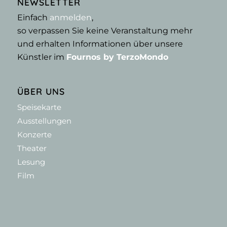
NEWSLETTER
Einfach
anmelden
,
so verpassen Sie keine Veranstaltung mehr
und erhalten Informationen über unsere
Künstler im
Fournos by TerzoMondo
ÜBER UNS
Speisekarte
Ausstellungen
Konzerte
Theater
Lesung
Film