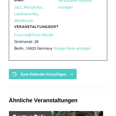
Veranstalter-Website
Jazz
,
Klangkultur
,
anzeigen
Lateinamerika
,
Worldmusic
VERANSTALTUNGSORT
Fournos@Terzo Mondo
Grolmanstr. 28
Berlin
,
10623
Germany
Google Karte anzeigen
Zum Kalender hinzufügen
Ähnliche Veranstaltungen