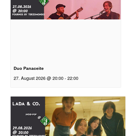
Duo Panaceite
27. August 2026 @ 20:00
-
22:00