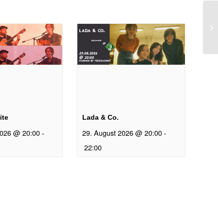
n
ite
Lada & Co.
2026 @ 20:00
-
29. August 2026 @ 20:00
-
22:00