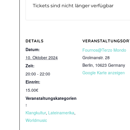
Tickets sind nicht länger verfügbar
DETAILS
VERANSTALTUNGSOR
Datum:
Fournos@Terzo Mondo
10. Oktober 2024
Grolmanstr. 28
Berlin
,
10623
Germany
Zeit:
Google Karte anzeigen
20:00 - 22:00
Eintritt:
15.00€
Veranstaltungskategorien
:
Klangkultur
,
Lateinamerika
,
Worldmusic