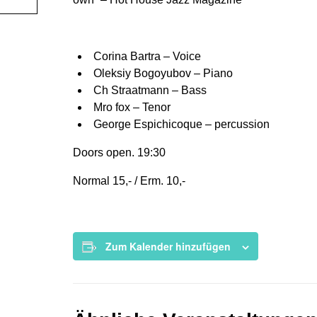
Corina Bartra – Voice
Oleksiy Bogoyubov – Piano
Ch Straatmann – Bass
Mro fox – Tenor
George Espichicoque – percussion
Doors open. 19:30
Normal 15,- / Erm. 10,-
Zum Kalender hinzufügen