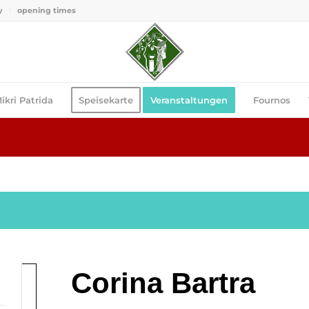
y
opening times
ikri Patrida
Speisekarte
Veranstaltungen
Fournos
Corina Bartra