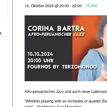
10. Oktober 2024 @ 20:00
-
22:00
15.00€
T
Afro-peruanischer Jazz und auch neue Lateinam
“Whether playing with an orchestra or quartet, Bar
own” – Hot House Jazz Magazine