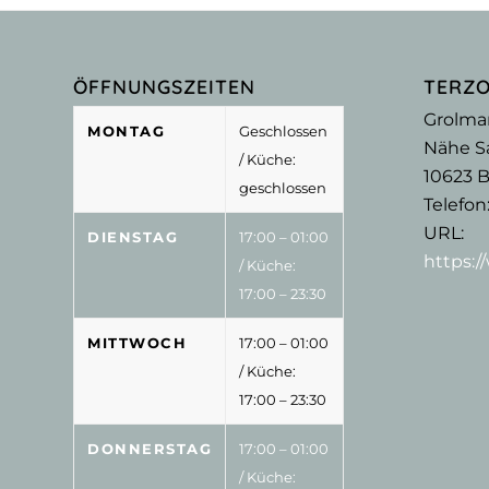
ÖFFNUNGSZEITEN
TERZ
Grolma
MONTAG
Geschlossen
Nähe Sa
/ Küche:
10623
B
geschlossen
Telefon
URL:
DIENSTAG
17:00 – 01:00
https:
/ Küche:
17:00 – 23:30
MITTWOCH
17:00 – 01:00
/ Küche:
17:00 – 23:30
DONNERSTAG
17:00 – 01:00
/ Küche: