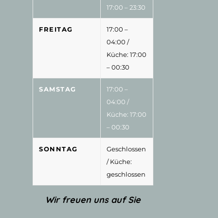
17:00 – 23:30
FREITAG
17:00 –
04:00
/
Küche: 17:00
– 00:30
SAMSTAG
17:00 –
04:00
/
Küche: 17:00
– 00:30
SONNTAG
Geschlossen
/ Küche:
geschlossen
Wir freuen uns auf Sie