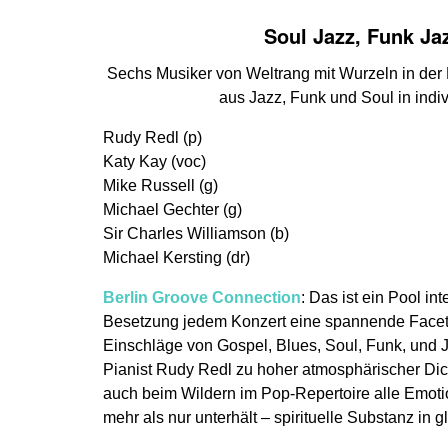
Soul Jazz, Funk Ja
Sechs Musiker von Weltrang mit Wurzeln in der B
aus Jazz, Funk und Soul in indi
Rudy Redl (p)
Katy Kay (voc)
Mike Russell (g)
Michael Gechter (g)
Sir Charles Williamson (b)
Michael Kersting (dr)
Berlin Groove Connection
: Das ist ein Pool in
Besetzung jedem Konzert eine spannende Facett
Einschläge von Gospel, Blues, Soul, Funk, und J
Pianist Rudy Redl zu hoher atmosphärischer Dic
auch beim Wildern im Pop-Repertoire alle Emotio
mehr als nur unterhält – spirituelle Substanz in 