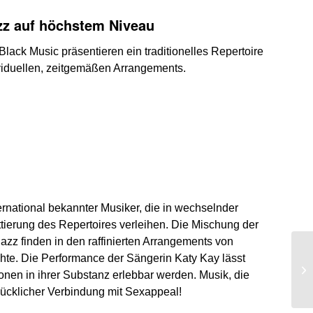
zz auf höchstem Niveau
lack Music präsentieren ein traditionelles Repertoire
viduellen, zeitgemäßen Arrangements.
ternational bekannter Musiker, die in wechselnder
ierung des Repertoires verleihen. Die Mischung der
azz finden in den raffinierten Arrangements von
hte. Die Performance der Sängerin Katy Kay lässt
nen in ihrer Substanz erlebbar werden. Musik, die
glücklicher Verbindung mit Sexappeal!