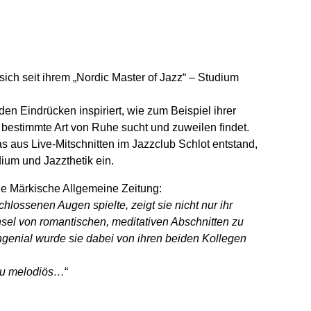
sich seit ihrem „Nordic Master of Jazz“ – Studium
en Eindrücken inspiriert, wie zum Beispiel ihrer
bestimmte Art von Ruhe sucht und zuweilen findet.
 aus Live-Mitschnitten im Jazzclub Schlot entstand,
dium und Jazzthetik ein.
die Märkische Allgemeine Zeitung:
schlossenen Augen spielte, zeigt sie nicht nur ihr
el von romantischen, meditativen Abschnitten zu
enial wurde sie dabei von ihren beiden Kollegen
ezu melodiös…
“