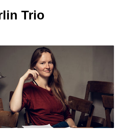
lin Trio