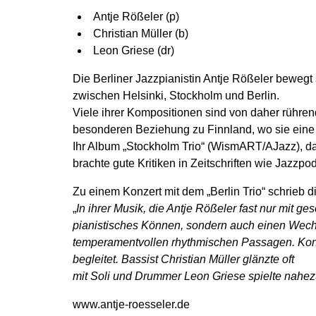
Antje Rößeler (p)
Christian Müller (b)
Leon Griese (dr)
Die Berliner Jazzpianistin Antje Rößeler bewegt 
zwischen Helsinki, Stockholm und Berlin.
Viele ihrer Kompositionen sind von daher rührend
besonderen Beziehung zu Finnland, wo sie eine 
Ihr Album „Stockholm Trio“ (WismART/AJazz), das
brachte gute Kritiken in Zeitschriften wie Jazzpo
Zu einem Konzert mit dem „Berlin Trio“ schrieb 
„
In ihrer Musik, die Antje Rößeler fast nur mit ge
pianistisches Können, sondern auch einen Wechs
temperamentvollen rhythmischen Passagen. Kong
begleitet. Bassist Christian Müller glänzte oft
mit Soli und Drummer Leon Griese spielte nah
www.antje-roesseler.de