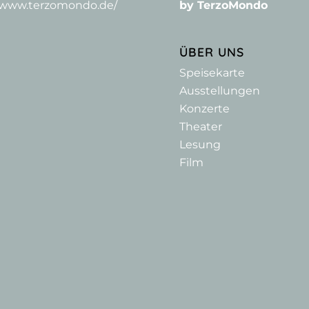
//www.terzomondo.de/
by TerzoMondo
ÜBER UNS
Speisekarte
Ausstellungen
Konzerte
Theater
Lesung
Film