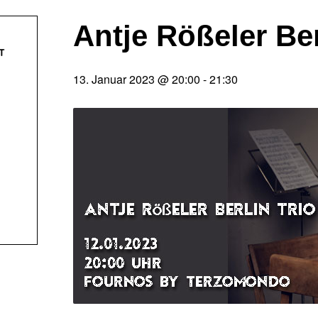
Antje Rößeler Ber
T
13. Januar 2023 @ 20:00
-
21:30