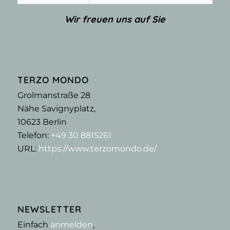
Wir freuen uns auf Sie
TERZO MONDO
Grolmanstraße 28
Nähe Savignyplatz,
10623
Berlin
Telefon:
+49 30 8815261
URL:
https://www.terzomondo.de/
NEWSLETTER
Einfach
anmelden
,