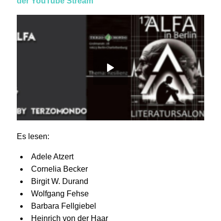
der YouTube Stream
Es lesen:
Adele Atzert
Cornelia Becker
Birgit W. Durand
Wolfgang Fehse
Barbara Fellgiebel
Heinrich von der Haar