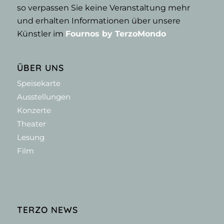
so verpassen Sie keine Veranstaltung mehr
und erhalten Informationen über unsere
Künstler im
Fournos by TerzoMondo
ÜBER UNS
Speisekarte
Ausstellungen
Konzerte
Theater
Lesung
Film
TERZO NEWS