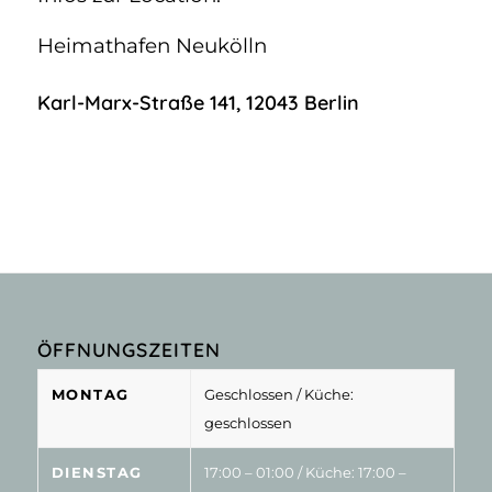
Heimathafen Neukölln
Karl-Marx-Straße 141
,
12043
Berlin
ÖFFNUNGSZEITEN
MONTAG
Geschlossen
/ Küche:
geschlossen
DIENSTAG
17:00 – 01:00
/ Küche: 17:00 –