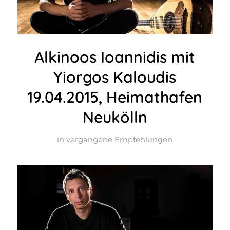
Alkinoos Ioannidis mit
Yiorgos Kaloudis
19.04.2015, Heimathafen
Neukölln
in
vergangene Empfehlungen