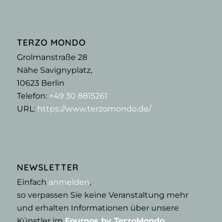
TERZO MONDO
Grolmanstraße 28
Nähe Savignyplatz,
10623
Berlin
Telefon:
+49 30 8815261
URL:
https://www.terzomondo.de/
NEWSLETTER
Einfach
anmelden
,
so verpassen Sie keine Veranstaltung mehr
und erhalten Informationen über unsere
Künstler im
Fournos by TerzoMondo