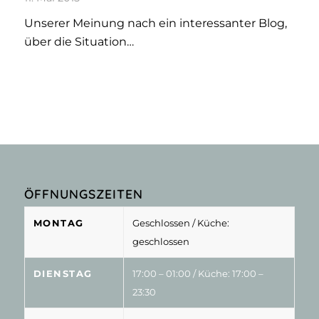
Unserer Meinung nach ein interessanter Blog,
über die Situation…
ÖFFNUNGSZEITEN
MONTAG
Geschlossen
/ Küche:
geschlossen
DIENSTAG
17:00 – 01:00
/ Küche: 17:00 –
23:30