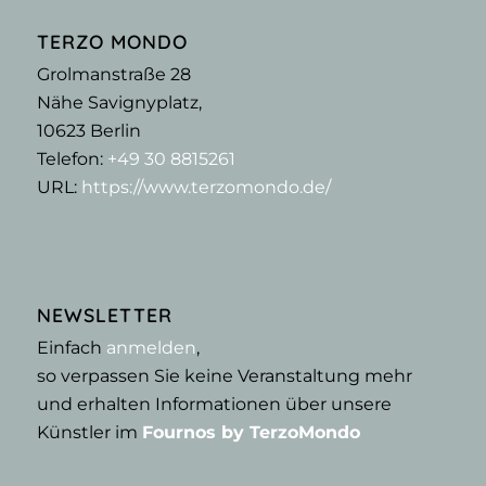
TERZO MONDO
Grolmanstraße 28
Nähe Savignyplatz,
10623
Berlin
Telefon:
+49 30 8815261
URL:
https://www.terzomondo.de/
NEWSLETTER
Einfach
anmelden
,
so verpassen Sie keine Veranstaltung mehr
und erhalten Informationen über unsere
Künstler im
Fournos by TerzoMondo