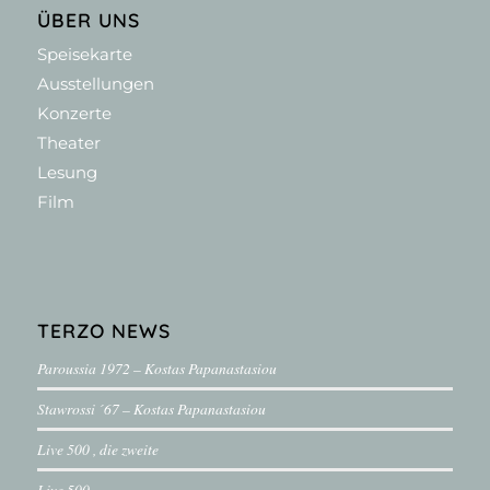
ÜBER UNS
Speisekarte
Ausstellungen
Konzerte
Theater
Lesung
Film
TERZO NEWS
Paroussia 1972 – Kostas Papanastasiou
Stawrossi ´67 – Kostas Papanastasiou
Live 500 , die zweite
Live 500