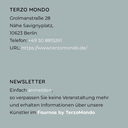
TERZO MONDO
Grolmanstraße 28
Nähe Savignyplatz,
10623
Berlin
Telefon:
+49 30 8815261
URL:
https://www.terzomondo.de/
NEWSLETTER
Einfach
anmelden
,
so verpassen Sie keine Veranstaltung mehr
und erhalten Informationen über unsere
Künstler im
Fournos by TerzoMondo