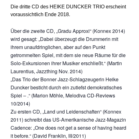
Die dritte CD des HEIKE DUNCKER TRIO erscheint
voraussichtlich Ende 2018.
Über die zweite CD, „Gradu Approxi“ (Konnex 2014)
wird gesagt: „Dabei überzeugt die Drummerin mit
ihrem unaufdringlichen, aber auf den Punkt
getrommelten Spiel, mit dem sie neue Räume für die
Solo-Exkursionen ihrer Musiker erschließt.“ (Martin
Laurentius, Jazzthing Nov. 2014)
„Das Trio der Bonner Jazz-Schlagzeugerin Heike
Duncker besticht durch ein zutiefst demokratisches
Spiel – .“ (Marion Möhle, Melodiva CD-Reviews
10/2014)
Zu ersten CD, „Land und Leidenschaften“ (Konnex
2011) schreibt das US-Amerikanische Jazz-Magazin
Cadence: „One does not get a sense of having heard
it before.“ (David Franklin, III/2011)