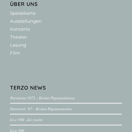
ÜBER UNS
Speisekarte
Ausstellungen
Konzerte
Theater
Lesung
Film
TERZO NEWS
Paroussia 1972 – Kostas Papanastasiou
Stawrossi ´67 – Kostas Papanastasiou
Live 500 , die zweite
Live 500