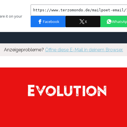
Anzeigeprobleme?
Öffne diese E-Mail in deinem Browser.