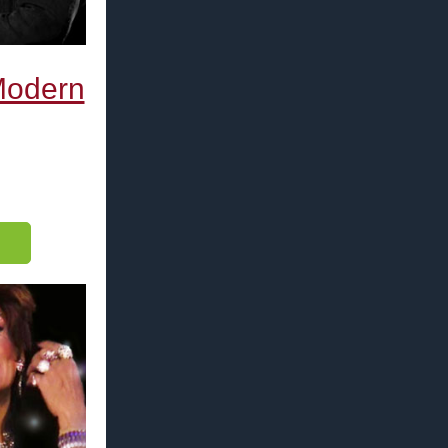
 Modern