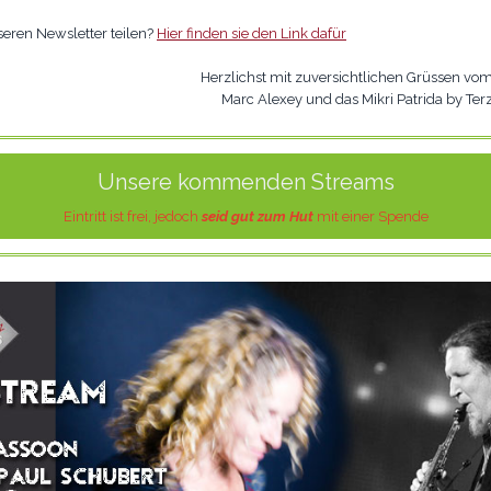
seren Newsletter teilen?
Hier finden sie den Link dafür
Herzlichst mit zuversichtlichen Grüssen vo
Marc Alexey und das Mikri Patrida by T
Unsere kommenden Streams
Eintritt ist frei, jedoch
seid gut zum Hut
mit einer Spende