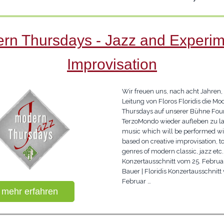
rn Thursdays - Jazz and Experim
Improvisation
Wir freuen uns, nach acht Jahren,
Leitung von Floros Floridis die Mo
Thursdays auf unserer Bühne Fou
TerzoMondo wieder aufleben zu la
music which will be performed wi
based on creative improvisation, t
genres of modern classic, jazz etc.
Konzertausschnitt vom 25. Februar
Bauer | Floridis Konzertausschnitt
Februar …
mehr erfahren