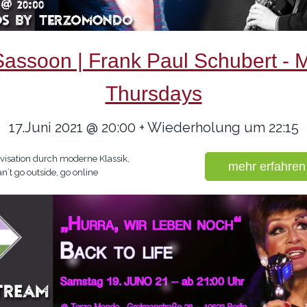
Sassoon | Frank Paul Schubert -
Thursdays
17.Juni 2021 @ 20:00 + Wiederholung um 22:15
visation durch moderne Klassik,
mehr erfahren
an´t go outside, go online