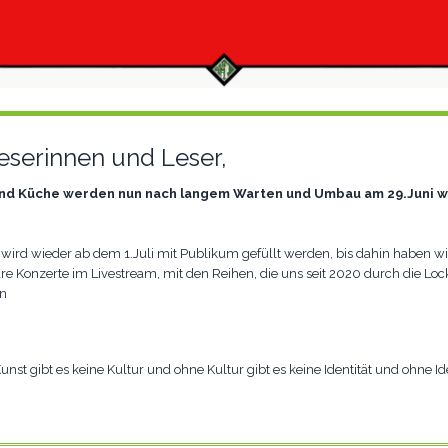
eserinnen und Leser,
und Küche werden nun nach langem Warten und Umbau am 29.Juni w
wird wieder ab dem 1.Juli mit Publikum gefüllt werden, bis dahin haben wi
re Konzerte im Livestream, mit den Reihen, die uns seit 2020 durch die L
en
Kunst gibt es keine Kultur und ohne Kultur gibt es keine Identität und ohne Id