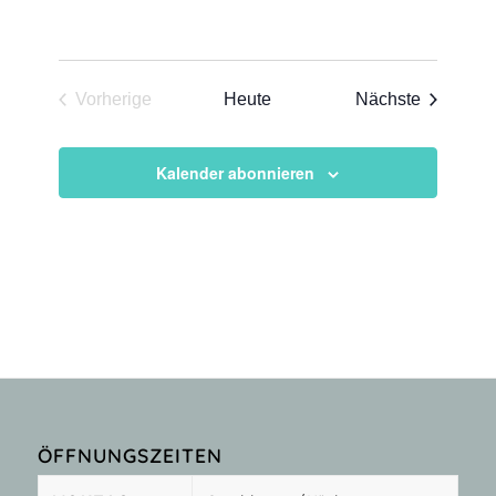
Veransta
Vorherige
Heute
Nächste
Veranstaltungen
Kalender abonnieren
ÖFFNUNGSZEITEN