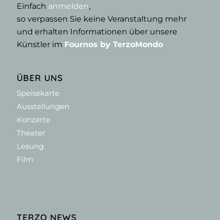
Einfach
anmelden
,
so verpassen Sie keine Veranstaltung mehr
und erhalten Informationen über unsere
Künstler im
Fournos by TerzoMondo
ÜBER UNS
Speisekarte
Ausstellungen
Konzerte
Theater
Lesung
Film
TERZO NEWS