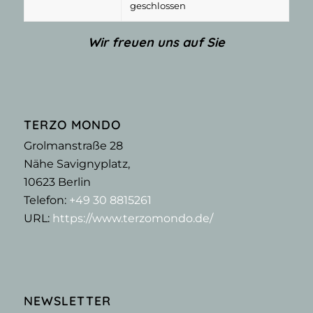
geschlossen
Wir freuen uns auf Sie
TERZO MONDO
Grolmanstraße 28
Nähe Savignyplatz,
10623
Berlin
Telefon:
+49 30 8815261
URL:
https://www.terzomondo.de/
NEWSLETTER